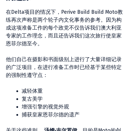
在Delta项目的情况下，Perive Build Build Moto教
练再次声称是两个轮子内文化事务的参考。因为构
成这项准备工作的每个政党不仅告诉我们澳大利亚
专家的工作理念，而且还告诉我们这次旅行使皇家
恩菲尔德至今。
他们自己在摄影和书面级别上进行了大量详细记录
的广泛项目，在进行准备工作时已经基于某些特定
的强制性遵守点：
减轻体重
复古美学
增强引擎的视觉外观
捕获皇家恩菲尔德的遗产
关于这些准则，
汤姆·吉尔罗伊
，目的是Moto的创