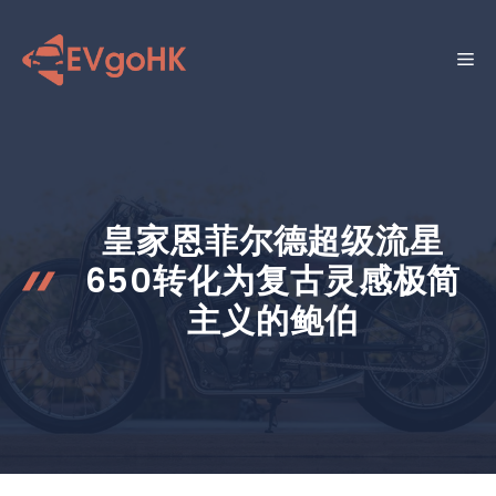
跳
至
菜
内
容
单
皇家恩菲尔德超级流星
650转化为复古灵感极简
主义的鲍伯