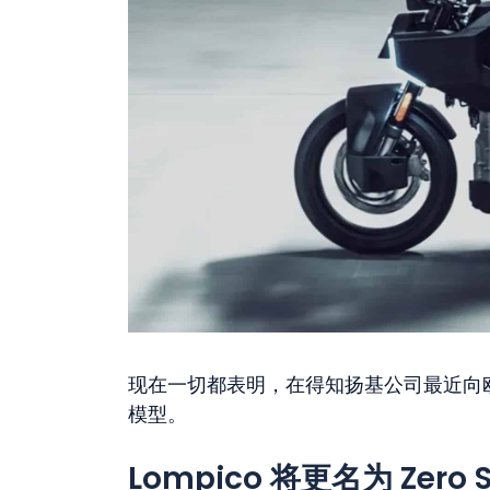
现在一切都表明，在得知扬基公司最近向
模型。
Lompico 将更名为 Zero S