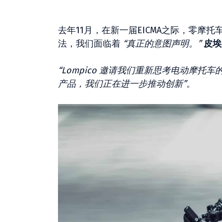
去年11月，在新一届EICMA之际，零摩托
法，我们面临着
“真正的意图声明。”
皮埃
“Lompico 邀请我们重新思考电动摩
产品，我们正在进一步推动创新”
。