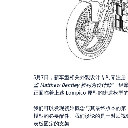
5月7日，新车型相关外观设计专利零注册
监 Matthew Bentley 被列为设计师”
，经
正面临着上述 Lompico 原型的街道模型
我们可以发现初始概念与其最终版本的第
模型的必要配件。我们谈论的是一对后视
表板固定的支架。