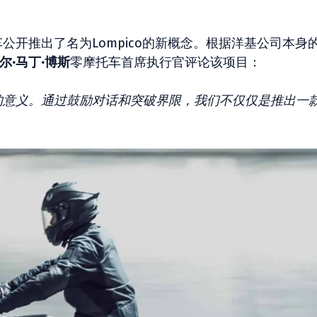
车公开推出了名为Lompico的新概念。根据洋基公司本身
尔·马丁·博斯
零摩托车首席执行官评论该项目：
托车的意义。通过鼓励对话和突破界限，我们不仅仅是推出一