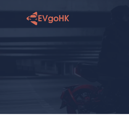
跳
至
内
容