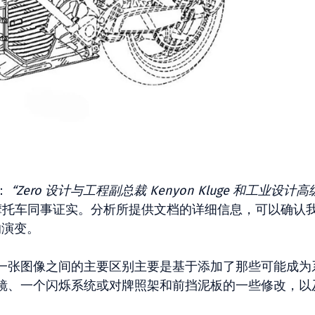
：
“Zero 设计与工程副总裁 Kenyon Kluge 和工业设计
摩托车同事证实。分析所提供文档的详细信息，可以确认
的演变。
一张图像之间的主要区别主要是基于添加了那些可能成为
镜、一个闪烁系统或对牌照架和前挡泥板的一些修改，以