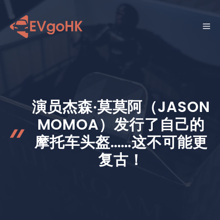
跳
至
菜
内
容
单
演员杰森·莫莫阿（JASON
MOMOA）发行了自己的
摩托车头盔……这不可能更
复古！