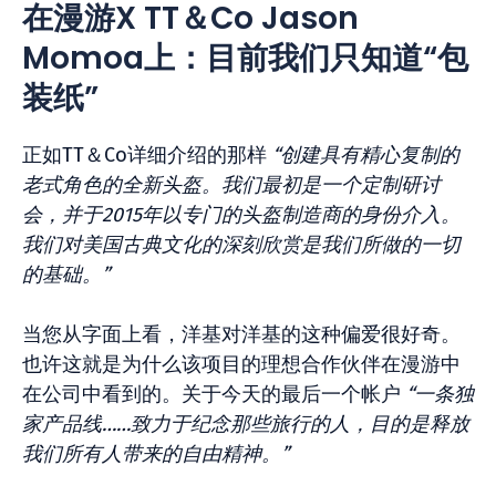
在漫游X TT＆Co Jason
Momoa上：目前我们只知道“包
装纸”
正如TT＆Co详细介绍的那样
“创建具有精心复制的
老式角色的全新头盔。我们最初是一个定制研讨
会，并于2015年以专门的头盔制造商的身份介入。
我们对美国古典文化的深刻欣赏是我们所做的一切
的基础。”
当您从字面上看，洋基对洋基的这种偏爱很好奇。
也许这就是为什么该项目的理想合作伙伴在漫游中
在公司中看到的。关于今天的最后一个帐户
“一条独
家产品线……致力于纪念那些旅行的人，目的是释放
我们所有人带来的自由精神。”