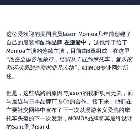
这位受欢迎的美国演员Jason Momoa几年前创建了
自己的服装和配饰品牌
在漫游中，
这也终于给了
Momoa主演的连续主演，目前由8章组成，在这里
“他在全国各地旅行，结识从工匠到摩托车，音乐家
和运动员制造商的非凡人物”
，如IMDB专业网站所
述。
但是，这些线路的原因与Jason的视听项目无关，而
与最近与日本品牌TT＆Co的合作。接下来，他们在
主要社交网络中宣布了下一次以漫游名义受洗的摩
托车头盔的下一次发射，MOMOA品牌将其最终设计
的Sand列为Sand。