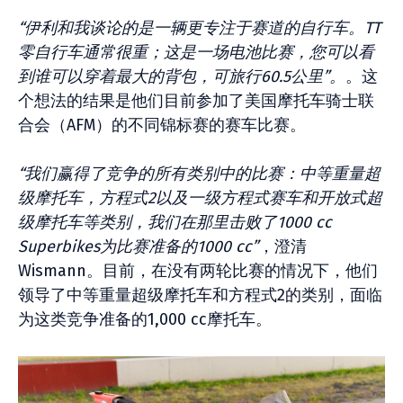
“伊利和我谈论的是一辆更专注于赛道的自行车。TT
零自行车通常很重；这是一场电池比赛，您可以看
到谁可以穿着最大的背包，可旅行60.5公里”。
。这
个想法的结果是他们目前参加了美国摩托车骑士联
合会（AFM）的不同锦标赛的赛车比赛。
“我们赢得了竞争的所有类别中的比赛：中等重量超
级摩托车，方程式2以及一级方程式赛车和开放式超
级摩托车等类别，我们在那里击败了1000 cc
Superbikes为比赛准备的1000 cc”
，澄清
Wismann。目前，在没有两轮比赛的情况下，他们
领导了中等重量超级摩托车和方程式2的类别，面临
为这类竞争准备的1,000 cc摩托车。