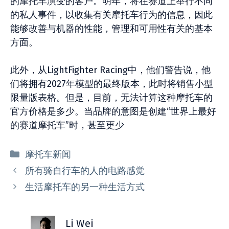
的摩托车演变的客户。明年，将在赛道上举行不同
的私人事件，以收集有关摩托车行为的信息，因此
能够改善与机器的性能，管理和可用性有关的基本
方面。
此外，从LightFighter Racing中，他们警告说，他
们将拥有2027年模型的最终版本，此时将销售小型
限量版表格。但是，目前，无法计算这种摩托车的
官方价格是多少。当品牌的意图是创建“世界上最好
的赛道摩托车”时，甚至更少
分
摩托车新闻
类
所有骑自行车的人的电路感觉
生活摩托车的另一种生活方式
Li Wei