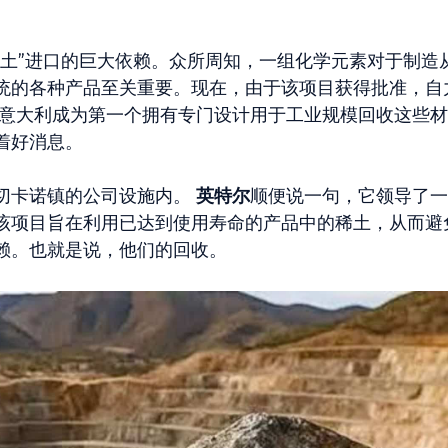
稀土”进口的巨大依赖。众所周知，一组化学元素对于制造
统的各种产品至关重要。现在，由于该项目获得批准，自
意大利成为第一个拥有专门设计用于工业规模回收这些材
着好消息。
切卡诺镇的公司设施内。
英特尔
顺便说一句，它领导了一
该项目旨在利用已达到使用寿命的产品中的稀土，从而避
赖。也就是说，他们的回收。