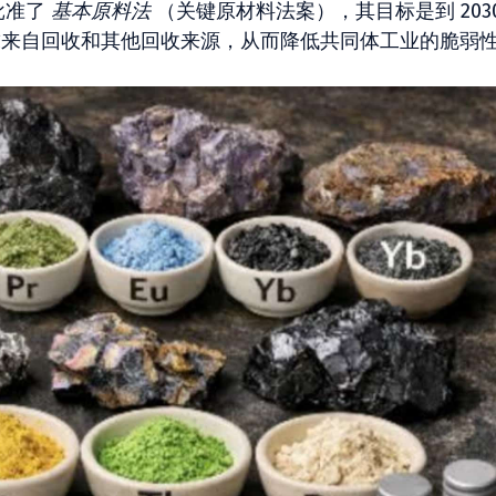
批准了
基本原料法
（关键原材料法案），其目标是到 203
需求来自回收和其他回收来源，从而降低共同体工业的脆弱