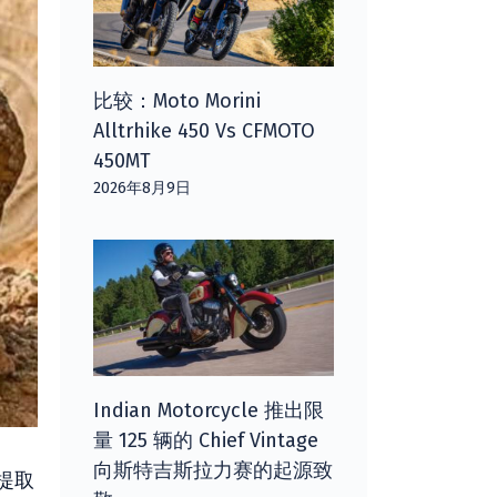
比较：Moto Morini
Alltrhike 450 Vs CFMOTO
450MT
2026年8月9日
Indian Motorcycle 推出限
量 125 辆的 Chief Vintage
向斯特吉斯拉力赛的起源致
提取