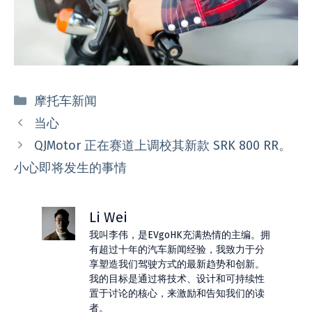
分
摩托车新闻
类
当心
QJMotor 正在赛道上调校其新款 SRK 800 RR。
小心即将发生的事情
Li Wei
我叫李伟，是EVgoHK充满热情的主编。拥
有超过十年的汽车新闻经验，我致力于分
享塑造我们驾驶方式的最新趋势和创新。
我的目标是通过将技术、设计和可持续性
置于讨论的核心，来激励和告知我们的读
者。