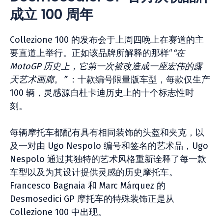
成立 100 周年
Collezione 100 的发布会于上周四晚上在赛道的主
要直道上举行。正如该品牌所解释的那样“
“在
MotoGP 历史上，它第一次被改造成一座宏伟的露
天艺术画廊。”
：十款编号限量版车型，每款仅生产
100 辆，灵感源自杜卡迪历史上的十个标志性时
刻。
每辆摩托车都配有具有相同装饰的头盔和夹克，以
及一对由 Ugo Nespolo 编号和签名的艺术品，Ugo
Nespolo 通过其独特的艺术风格重新诠释了每一款
车型以及为其设计提供灵感的历史摩托车。
Francesco Bagnaia 和 Marc Márquez 的
Desmosedici GP 摩托车的特殊装饰正是从
Collezione 100 中出现。