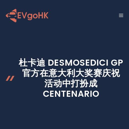
跳
至
菜
内
容
单
杜卡迪 DESMOSEDICI GP
官方在意大利大奖赛庆祝
活动中打扮成
CENTENARIO