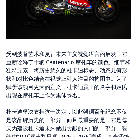
受到波普艺术和复古未来主义视觉语言的启发，它
重新诠释了十辆 Centenario 摩托车的颜色、细节和
独特元素，将历史悠久的杜卡迪标志、动态几何形
状和对比色结合在视觉上引人注目的构图中。为了
赋予该项目更大的意义，杜卡迪员工的名字和姓氏
出现在摩托车上作为集体签名。
杜卡迪坚决支持这一决定，以此强调百年纪念不仅
是该品牌历史的一部分，而且最重要的是，它是每
天为建设杜卡迪未来做出贡献的人们的一部分。装
饰由“100”标志和日期“1926 – 2026”完成，其光泽饰