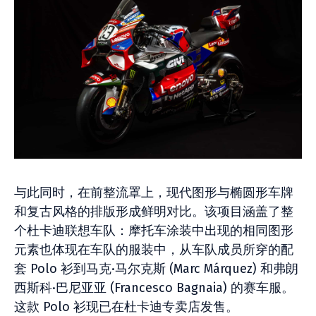
与此同时，在前整流罩上，现代图形与椭圆形车牌
和复古风格的排版形成鲜明对比。该项目涵盖了整
个杜卡迪联想车队：摩托车涂装中出现的相同图形
元素也体现在车队的服装中，从车队成员所穿的配
套 Polo 衫到马克·马尔克斯 (Marc Márquez) 和弗朗
西斯科·巴尼亚亚 (Francesco Bagnaia) 的赛车服。
这款 Polo 衫现已在杜卡迪专卖店发售。