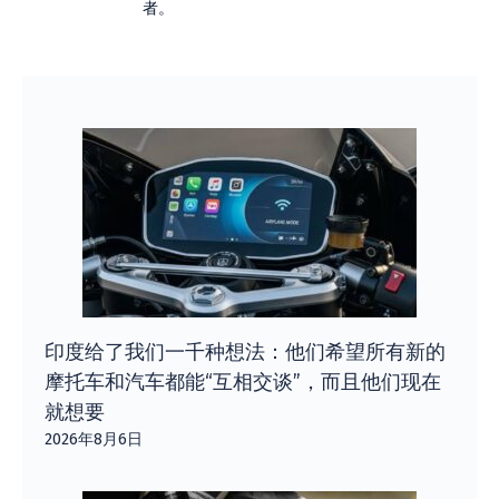
者。
印度给了我们一千种想法：他们希望所有新的
摩托车和汽车都能“互相交谈”，而且他们现在
就想要
2026年8月6日