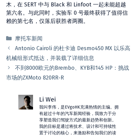
木，在 SERT 中与 Black 和 Linfoot 一起未能超越
第六名。与此同时，实验车 0 号最终获得了值得信
赖的第七名，仅落后获胜者两圈。
分
摩托车新闻
类
Antonio Cairoli 的杜卡迪 Desmo450 MX 以乐高
机械组形式抵达，并装载了详细信息
不到8000欧元的Brembo、KYB和145 HP：挑战
市场的ZXMoto 820RR-R
Li Wei
我叫李伟，是EVgoHK充满热情的主编。拥
有超过十年的汽车新闻经验，我致力于分
享塑造我们驾驶方式的最新趋势和创新。
我的目标是通过将技术、设计和可持续性
置于讨论的核心，来激励和告知我们的读