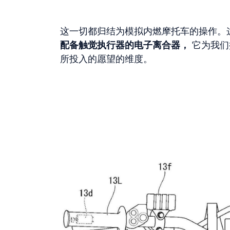
这一切都归结为模拟内燃摩托车的操作。
配备触觉执行器的电子离合器，
它为我们
所投入的愿望的维度。