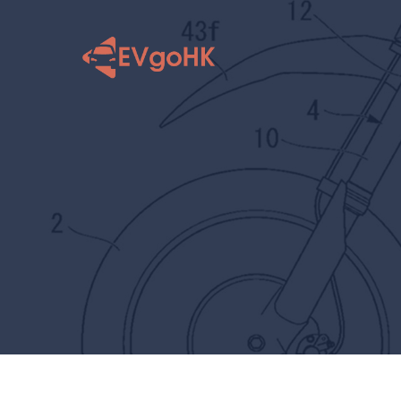
跳
至
内
容