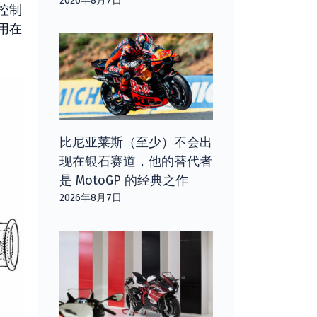
2026年8月7日
控制
用在
比尼亚莱斯（至少）不会出
现在银石赛道，他的替代者
是 MotoGP 的经典之作
2026年8月7日