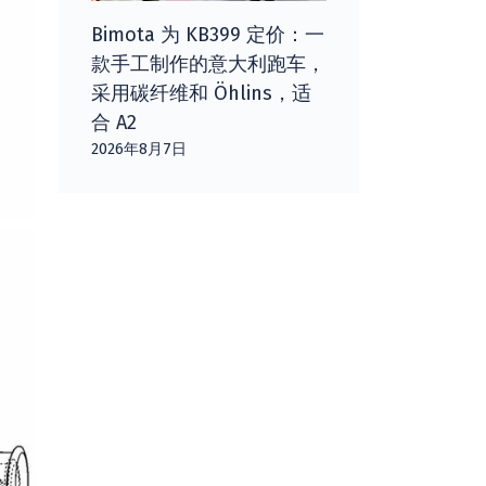
Bimota 为 KB399 定价：一
款手工制作的意大利跑车，
采用碳纤维和 Öhlins，适
合 A2
2026年8月7日