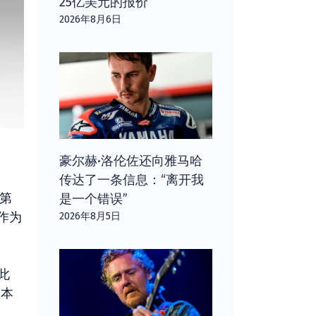
25亿美元的报价
2026年8月6日
豪尔赫·洛伦佐还向雅马哈
传达了一条信息：“离开我
用第
是一个错误”
作为
2026年8月5日
此
根本