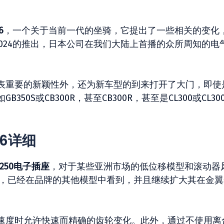
6
，一个关于当前一代的坐骑，它提出了一些相关的变化
0R 2024的推出，日本公司在我们大陆上首播的众所周知的电
表重要的新颖性外，还为新车型的到来打开了大门，即使
0S或CB300R，甚至CB300R，甚至是CL300或CL30
026详细
L250电子插座
，对于某些亚洲市场的低位移模型和滚动器
，已经在品牌的其他模型中看到，并且继续扩大其在金翼
速度时允许快速而精确的齿轮变化。此外，通过不使用离