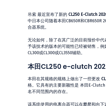
吊索
最近宣布了新的
CL250 E-Clutch 202
中日本公司随着本田CB650R和CBR65
合器系统。
无论如何，除了在其广泛的目前报价中代
予该技术的版本的可能性已经被销售，例如GB35
CL300或CL300或CL3550辅助。
本田CL250 e-clutch 2
本田在其规格的规格上做出了一些更改
C
格。它具有的主要新颖性是
本田E-Clutch
名不同范围内的存在。
该系统使用的电离合器可以在攀爬和向下