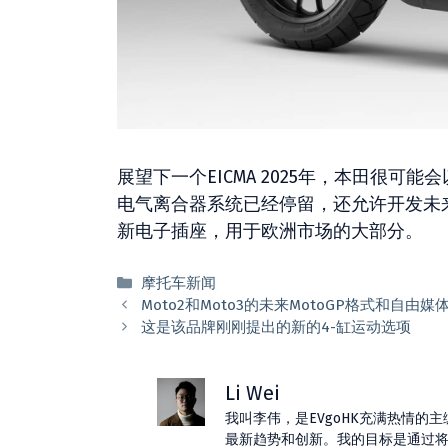
展望下一个EICMA 2025年，本田很
电气离合器系统已经停留，还允许开发未
新电子插座，用于欧洲市场的大部分。
分
摩托车新闻
类
Moto2和Moto3的未来MotoGP格式和自由
这是该品牌刚刚提出的新的4-缸运动选项
Li Wei
我叫李伟，是EVgoHK充满热情
最新趋势和创新。我的目标是通过