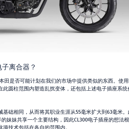
电子离合器？
后，我们怀疑本田是否可能计划在我们的市场中提供类似的东西。使
在此圆柱范围内塑造乱扰变体，还包括上述电子插座系统
的机械基础相同，从而将其职业生涯从55毫米扩大到63毫米。
半的妹妹共享一个主要结构，因此CL300电子插座的想法
这项技术包括在各自的范围内。