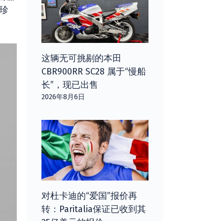
色珍
这辆无可挑剔的本田
CBR900RR SC28 属于“慢船
长”，现已出售
2026年8月6日
对杜卡迪的“爱国”报价再
转：Paritalia保证已收到其