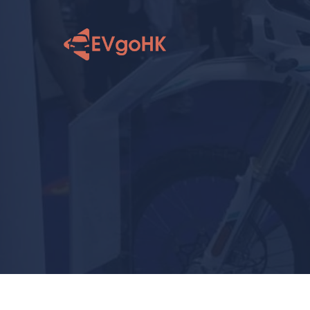
跳
至
内
容