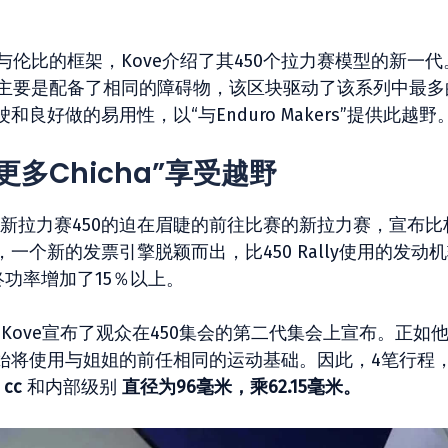
无与伦比的框架，Kove介绍了其450个拉力赛模型的新一代
，主要是配备了相同的障碍物，该区块驱动了该系列中最多
和良好做的易用性，以“与Enduro Makers”提供此越野
6：“更多Chicha”享受越野
布了他的新拉力赛450的迫在眉睫的前往比赛的新拉力赛，宣布
个新的发票引擎脱颖而出，比450 Rally使用的发动
终功率增加了15％以上。
存在，Kove宣布了观众在450集会的第二代集会上宣布。正如
始将使用与姐姐的前任相同的运动基础。因此，4笔行程，
 cc
和内部级别
直径为96毫米，乘62.15毫米。