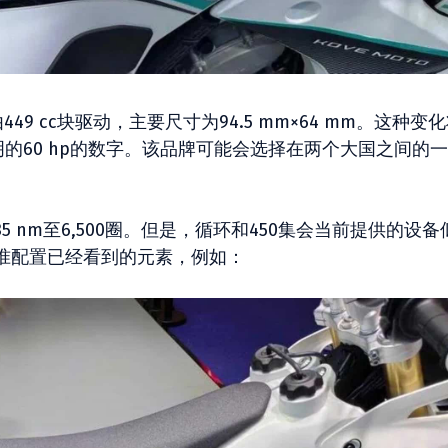
9 cc块驱动，主要尺寸为94.5 mm×64 mm。这种变
声明的60 hp的数字。该品牌可能会选择在两个大国之间的一
 nm至6,500圈。但是，循环和450集会当前提供的设备
准配置已经看到的元素，例如：