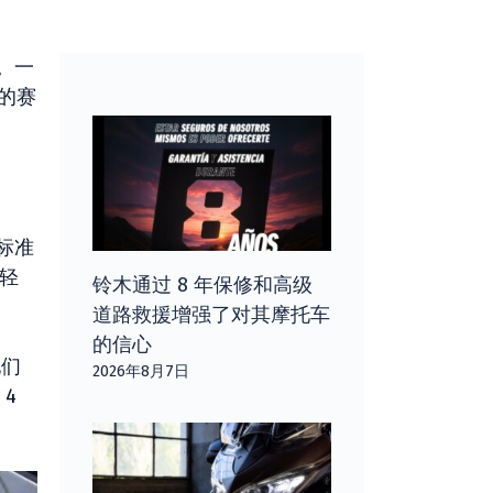
。一
的赛
。
比标准
机轻
铃木通过 8 年保修和高级
道路救援增强了对其摩托车
的信心
他们
2026年8月7日
4