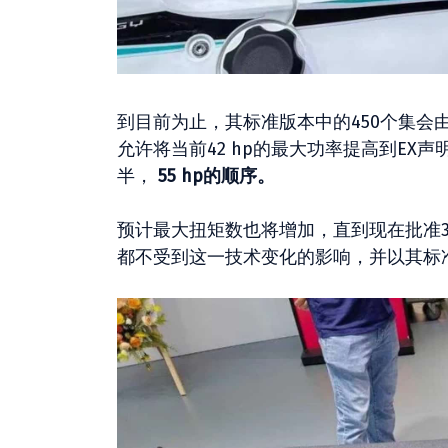
到目前为止，其标准版本中的450个集会由44
允许将当前42 hp的最大功率提高到EX
半，
55 hp的顺序。
预计最大扭矩数也将增加，直到现在批准35
都不受到这一技术变化的影响，并以其标