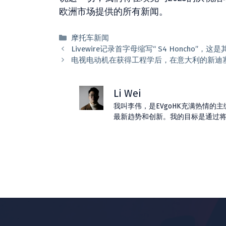
欧洲市场提供的所有新闻。
分
摩托车新闻
类
Livewire记录首字母缩写“ S4 Honcho”
电视电动机在获得工程学后，在意大利的新迪
Li Wei
我叫李伟，是EVgoHK充满热情
最新趋势和创新。我的目标是通过