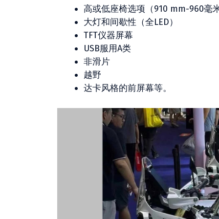
高或低座椅选项（910 mm-960毫
大灯和间歇性（全LED）
TFT仪器屏幕
USB服用A类
非滑片
越野
达卡风格的前屏幕等。