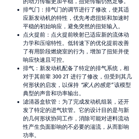
的动力传输更加平稳，扭矩传输仍然足够。
排气门：排气门的调节进行了修改，使其适
应新发动机的特性，优先考虑扭矩和加速时
平稳的初始响应，避免突然的扭矩输入。
点火提前：点火提前映射已适应新的流体动
力学和压缩特性。低转速下的优化提前改善
了有用阶段燃烧室的行为，增加了扭矩并使
响应快速且可控。
排气：新发动机配备了特定的排气系统，相
对于其前辈 300 2T 进行了修改，但受到其几
何形状的启发，以保持
“家人的感觉”
该模型
典型的声音和功率输出。
滤清器盒软管：为了完成发动机组装，还开
发了特定的进气软管。它的设计目的是与新
的几何形状协同工作，消除可能对进料流动
性产生负面影响的不必要的湍流，从而影响
功率。