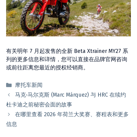
有关明年 7 月起发售的全新 Beta Xtrainer MY27 系
列的更多信息和详情，您可以直接在品牌官网咨询
或前往距离您最近的授权经销商。
分
摩托车新闻
类
马克·马尔克斯 (Marc Márquez) 与 HRC 在续约
杜卡迪之前秘密会面的故事
在哪里查看 2026 年荷兰大奖赛、赛程表和更多
信息