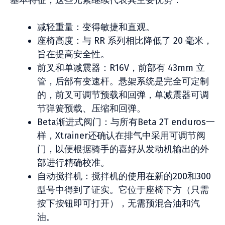
基本特征，这些元素继续代表其主要优势：
减轻重量：变得敏捷和直观。
座椅高度：与 RR 系列相比降低了 20 毫米，
旨在提高安全性。
前叉和单减震器：R16V，前部有 43mm 立
管，后部有变速杆。悬架系统是完全可定制
的，前叉可调节预载和回弹，单减震器可调
节弹簧预载、压缩和回弹。
Beta渐进式阀门：与所有Beta 2T enduros一
样，Xtrainer还确认在排气中采用可调节阀
门，以便根据骑手的喜好从发动机输出的外
部进行精确校准。
自动搅拌机：搅拌机的使用在新的200和300
型号中得到了证实。它位于座椅下方（只需
按下按钮即可打开），无需预混合油和汽
油。