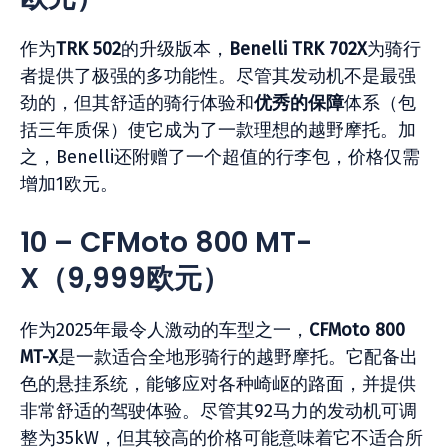
作为
TRK 502
的升级版本，
Benelli TRK 702X
为骑行
者提供了极强的多功能性。尽管其发动机不是最强
劲的，但其舒适的骑行体验和
优秀的保障
体系（包
括三年质保）使它成为了一款理想的越野摩托。加
之，Benelli还附赠了一个超值的行李包，价格仅需
增加1欧元。
10 – CFMoto 800 MT-
X
（9,999
欧元）
作为2025年最令人激动的车型之一，
CFMoto 800
MT-X
是一款适合全地形骑行的越野摩托。它配备出
色的悬挂系统，能够应对各种崎岖的路面，并提供
非常舒适的驾驶体验。尽管其92马力的发动机可调
整为35kW，但其较高的价格可能意味着它不适合所