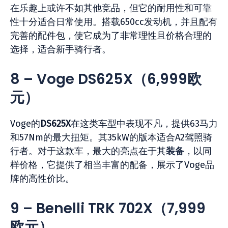
在乐趣上或许不如其他竞品，但它的耐用性和可靠
性十分适合日常使用。搭载650cc发动机，并且配有
完善的配件包，使它成为了非常理性且价格合理的
选择，适合新手骑行者。
8 – Voge DS625X
（6,999
欧
元）
Voge的
DS625X
在这类车型中表现不凡，提供63马力
和57Nm的最大扭矩。其35kW的版本适合A2驾照骑
行者。对于这款车，最大的亮点在于其
装备
，以同
样价格，它提供了相当丰富的配备，展示了Voge品
牌的高性价比。
9 – Benelli TRK 702X
（7,999
欧元）