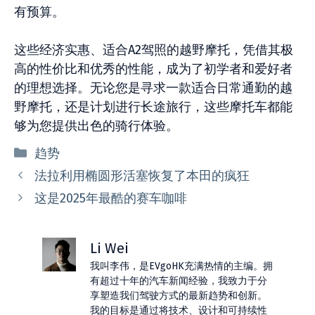
有预算。
这些经济实惠、适合A2驾照的越野摩托，凭借其极
高的性价比和优秀的性能，成为了初学者和爱好者
的理想选择。无论您是寻求一款适合日常通勤的越
野摩托，还是计划进行长途旅行，这些摩托车都能
够为您提供出色的骑行体验。
分
趋势
类
法拉利用椭圆形活塞恢复了本田的疯狂
这是2025年最酷的赛车咖啡
Li Wei
我叫李伟，是EVgoHK充满热情的主编。拥
有超过十年的汽车新闻经验，我致力于分
享塑造我们驾驶方式的最新趋势和创新。
我的目标是通过将技术、设计和可持续性