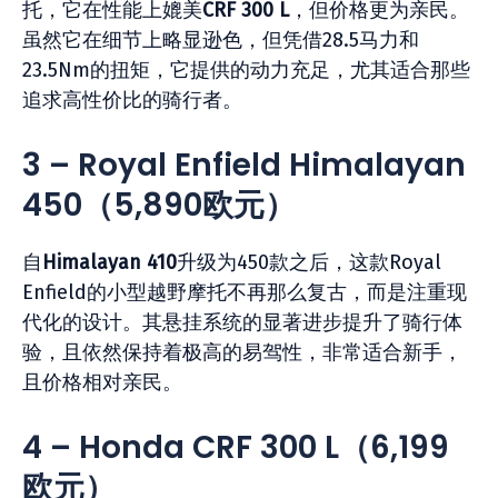
托，它在性能上媲美
CRF 300 L
，但价格更为亲民。
虽然它在细节上略显逊色，但凭借28.5马力和
23.5Nm的扭矩，它提供的动力充足，尤其适合那些
追求高性价比的骑行者。
3 – Royal Enfield Himalayan
450
（5,890
欧元）
自
Himalayan 410
升级为450款之后，这款Royal
Enfield的小型越野摩托不再那么复古，而是注重现
代化的设计。其悬挂系统的显著进步提升了骑行体
验，且依然保持着极高的易驾性，非常适合新手，
且价格相对亲民。
4 – Honda CRF 300 L
（6,199
欧元）