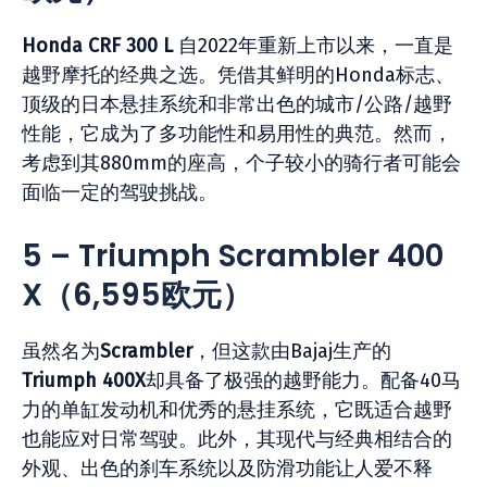
Honda CRF 300 L
自2022年重新上市以来，一直是
越野摩托的经典之选。凭借其鲜明的Honda标志、
顶级的日本悬挂系统和非常出色的城市/公路/越野
性能，它成为了多功能性和易用性的典范。然而，
考虑到其880mm的座高，个子较小的骑行者可能会
面临一定的驾驶挑战。
5 – Triumph Scrambler 400
X
（6,595
欧元）
虽然名为
Scrambler
，但这款由Bajaj生产的
Triumph 400X
却具备了极强的越野能力。配备40马
力的单缸发动机和优秀的悬挂系统，它既适合越野
也能应对日常驾驶。此外，其现代与经典相结合的
外观、出色的刹车系统以及防滑功能让人爱不释