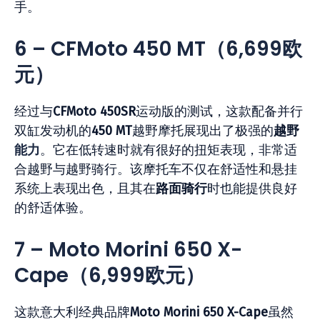
手。
6 – CFMoto 450 MT
（6,699
欧
元）
经过与
CFMoto 450SR
运动版的测试，这款配备并行
双缸发动机的
450 MT
越野摩托展现出了极强的
越野
能力
。它在低转速时就有很好的扭矩表现，非常适
合越野与越野骑行。该摩托车不仅在舒适性和悬挂
系统上表现出色，且其在
路面骑行
时也能提供良好
的舒适体验。
7 – Moto Morini 650 X-
Cape
（6,999
欧元）
这款意大利经典品牌
Moto Morini 650 X-Cape
虽然