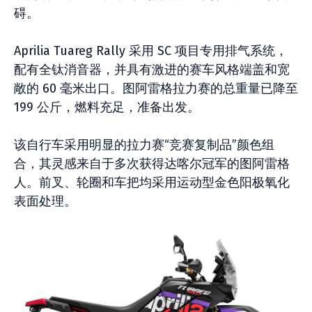
碍。
Aprilia Tuareg Rally 采用 SC 项目专用排气系统，
配有全钛消音器，并具有激进的赛车风格端盖和宽
敞的 60 毫米出口。图阿雷格拉力赛的总重量已降至
199 公斤，燃料充足，准备出发。
该自行车采用明显的拉力赛“竞赛复制品”颜色组
合，其灵感来自于多次获得达喀尔冠军的图阿雷格
人。前叉、轮圈和车把均采用运动型金色阳极氧化
表面处理。