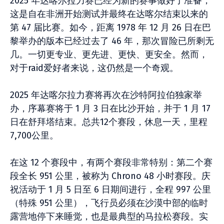
2025 年达喀尔拉力赛已经为新的赛事做好了准备，
这是自在非洲开始测试并最终在达喀尔结束以来的
第 47 届比赛。如今，距离 1978 年 12 月 26 日在巴
黎举办的版本已经过去了 46 年，那次冒险已所剩无
几。一切更专业、更先进、更快、更安全。然而，
对于raid爱好者来说，这仍然是一个奇观。
2025 年达喀尔拉力赛将再次在沙特阿拉伯独家举
办，序幕赛将于 1 月 3 日在比沙开始，并于 1 月 17
日在舒拜塔结束。总共12个赛段，休息一天，里程
7,700公里。
在这 12 个赛段中，有两个赛段非常特别：第二个赛
段全长 951 公里，被称为 Chrono 48 小时赛段。庆
祝活动于 1 月 5 日至 6 日期间进行，全程 997 公里
（特殊 951 公里），飞行员必须在沙漠中部的临时
露营地停下来睡觉，也是最典型的马拉松赛段。实