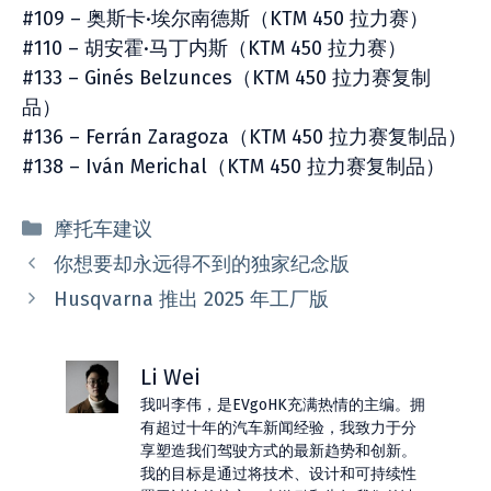
#109 – 奥斯卡·埃尔南德斯（KTM 450 拉力赛）
#110 – 胡安霍·马丁内斯（KTM 450 拉力赛）
#133 – Ginés Belzunces（KTM 450 拉力赛复制
品）
#136 – Ferrán Zaragoza（KTM 450 拉力赛复制品）
#138 – Iván Merichal（KTM 450 拉力赛复制品）
分
摩托车建议
类
你想要却永远得不到的独家纪念版
Husqvarna 推出 2025 年工厂版
Li Wei
我叫李伟，是EVgoHK充满热情的主编。拥
有超过十年的汽车新闻经验，我致力于分
享塑造我们驾驶方式的最新趋势和创新。
我的目标是通过将技术、设计和可持续性