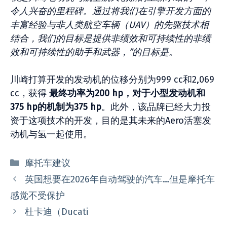
令人兴奋的里程碑。通过将我们在引擎开发方面的
丰富经验与非人类航空车辆（UAV）的先驱技术相
结合，我们的目标是提供非绩效和可持续性的非绩
效和可持续性的助手和武器，”的目标是。
川崎打算开发的发动机的位移分别为999 cc和2,069
cc，获得
最终功率为200 hp，对于小型发动机和
375 hp的机制为375 hp
。此外，该品牌已经大力投
资于这项技术的开发，目的是其未来的Aero活塞发
动机与氢一起使用。
分
摩托车建议
类
英国想要在2026年自动驾驶的汽车…但是摩托车
感觉不受保护
杜卡迪（Ducati