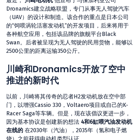
最近，
川崎电动机
他宣布了与保加利亚公司
Dronamics建立战略联盟，专门从事无人驾驶汽车
（UAV）的设计和制造。该合作的重点是日本公司
的“饲喂涡轮活塞发动机”的开发项目，后来将用于
各种航空应用，包括该品牌的旗舰平台Black
Swan。后者被呈现为无人驾驶的民用货物，能够以
2500公里的距离运输350公斤。
川崎和Dronamics开放了空中
推进的新时代
以前，川崎将其传奇的忍者H2发动机放在空中部
门，以增强Cassio 330，Voltaero项目或自己的K-
Racer Saga等车辆。但是，现在该倡议更进一步，
因为基本协议是创建新的想法
4和6缸喂汽油发动机
在线的
在2030年（汽油），2035年（氢和电子燃
烧）之前获得电动机类型认证。