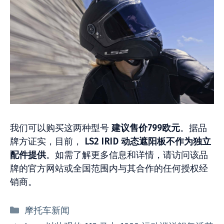
我们可以购买这两种型号
建议售价799欧元
。据品
牌方证实，目前，
LS2 IRID 动态遮阳板不作为独立
配件提供
。如需了解更多信息和详情，请访问该品
牌的官方网站或全国范围内与其合作的任何授权经
销商。
分
摩托车新闻
类