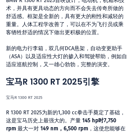
BMW R 1300 RT 2025首映设计，电动机，机箱和技
术，并具有更具动态的方向而不会失去传奇所做的
舒适感。框架是全新的，具有更大的刚性和减轻的
重量。人体工程学改善了，可以在不为飞行员或乘
客牺牲舒适的情况下做出更积极的位置。
新的电力行李箱，双几何DCA悬架，自动变更助手
（ASA）以及适应性大灯的掺入和驾驶帮助，例如自
适应巡航控制，又一雄心勃勃，完整的演变。
宝马R 1300 RT 2025引擎
宝马R 1300 RT 2025
R 1300 RT 2025为新的1,300 cc拳击手奠定了基础，
这是宝马历史上最强大的。产量
145 hp时7,750
rpm
最大一对
149 nm，6,500 rpm
，这使您能够在