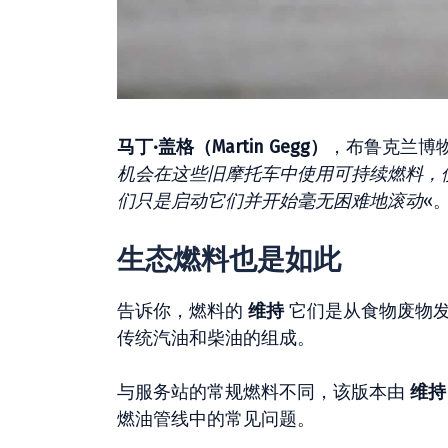
马丁·盖格（Martin Gegg）
，布鲁克兰博物馆
机会在这些旧摩托车中使用可持续燃料，
们只是启动它们并开始毫无困难地滚动
«
生态燃料也是如此
告诉你，燃料的
维持
它们是从食物废物发
传统汽油和柴油的组成。
与服务站的常规燃料不同，该版本由
维持
燃油管线中的常见问题。