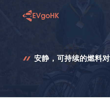
跳
至
内
容
安静，可持续的燃料对