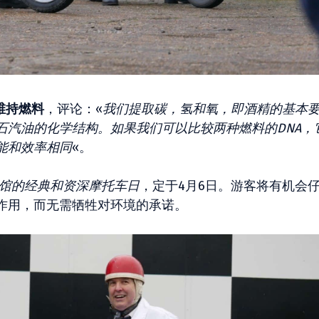
维持燃料
，评论：«
我们提取碳，氢和氧，即酒精的基本
石汽油的化学结构。如果我们可以比较两种燃料的DNA，
能和效率相同
«。
馆的经典和资深摩托车日
，定于4月6日。游客将有机会
作用，而无需牺牲对环境的承诺。