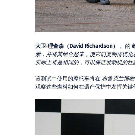
大卫·理查森（David Richardson）
， 的
素，并将其组合起来，使它们复制传统化
实际上将是相同的，可以保证发动机的性
该测试中使用的摩托车将在
布鲁克兰博物
观察这些燃料如何在遗产保护中发挥关键