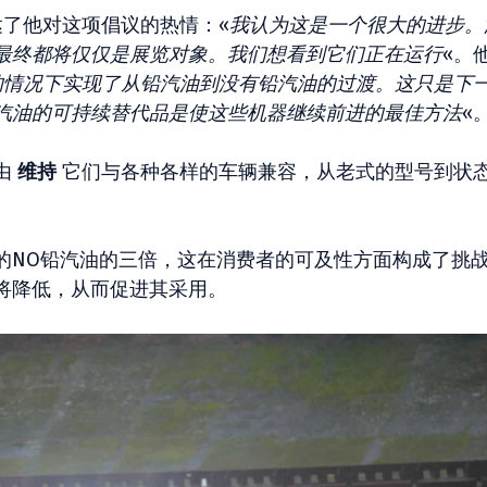
达了他对这项倡议的热情：«
我认为这是一个很大的进步。
最终都将仅仅是展览对象。我们想看到它们正在运行
«。
的情况下实现了从铅汽油到没有铅汽油的过渡。这只是下
汽油的可持续替代品是使这些机器继续前进的最佳方法
«
由
维持
它们与各种各样的车辆兼容，从老式的型号到状态
的NO铅汽油的三倍，这在消费者的可及性方面构成了挑
将降低，从而促进其采用。