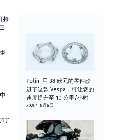
可持
证
燃
Polini 用 38 欧元的零件改
进了这款 Vespa，可让您的
中
速度提升至 10 公里/小时
2026年8月8日
加了