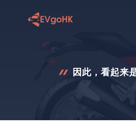
跳
至
内
容
因此，看起来是“