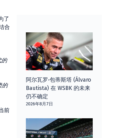
。为了
计结合
代的
阿尔瓦罗·包蒂斯塔 (Álvaro
类的
Bautista) 在 WSBK 的未来
仍不确定
2026年8月7日
当前