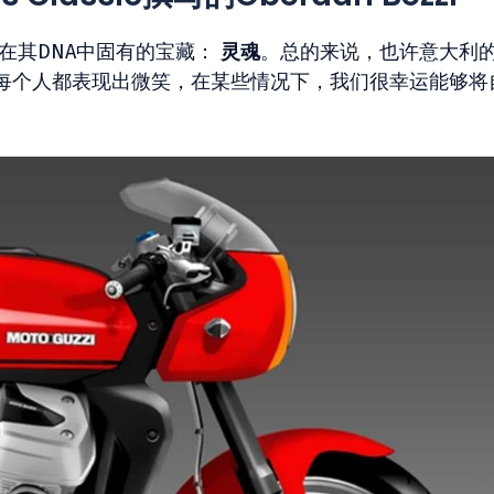
牌在其DNA中固有的宝藏：
灵魂
。总的来说，也许意大利
每个人都表现出微笑，在某些情况下，我们很幸运能够将