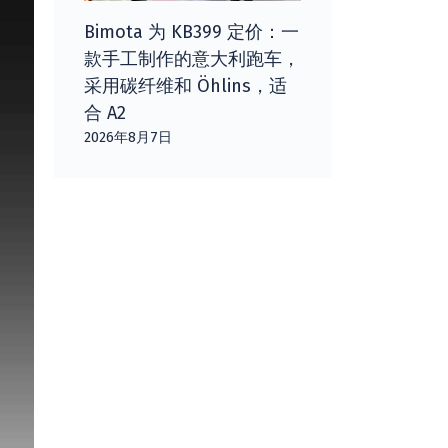
Bimota 为 KB399 定价：一
款手工制作的意大利跑车，
采用碳纤维和 Öhlins，适
合 A2
2026年8月7日