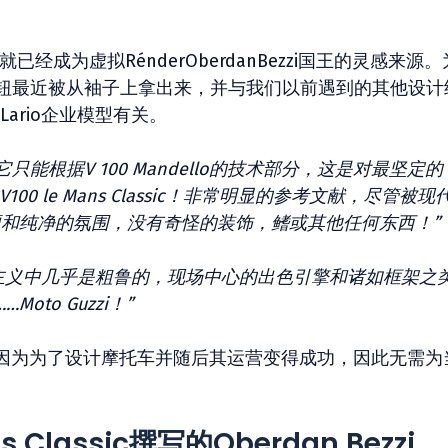
生以来就已经成为虚拟RénderOberdanBezzi国王的灵感来源
钮，该按钮最近被从袖子上拿出来，并与我们以前遇到的其他设
 Lario企业模型有关。
它只能根据V 100 Mandello的技术部分，这是对最坚定的
00 le Mans Classic！非常明显的参考文献，尽管被现
硬和纯净的氛围，没有奇怪的装饰，鳍或其他任何东西！”
主义中几乎是粗鲁的，现场中心的出色引擎和诸如框架之
to Guzzi！”
因为为了设计摩托车并随后其运营变得成功，因此无需为
ans Classic撰写的Oberdan Bezzi