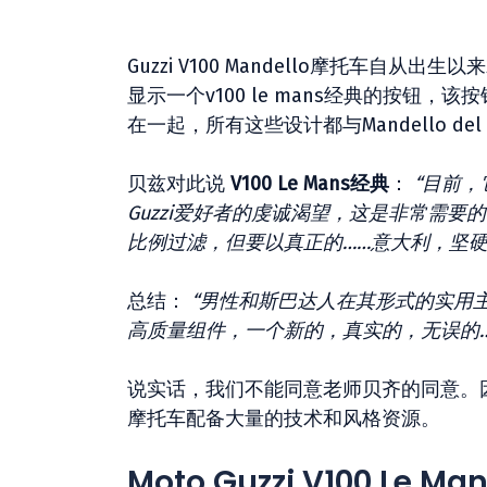
Guzzi V100 Mandello摩托车自从出
显示一个v100 le mans经典的按
在一起，所有这些设计都与Mandello del
贝兹对此说
V100 Le Mans经典
：
“目前，
Guzzi爱好者的虔诚渴望，这是非常需要的V1
比例过滤，但要以真正的……意大利，坚
总结：
“男性和斯巴达人在其形式的实用
高质量组件，一个新的，真实的，无误的……Mo
说实话，我们不能同意老师贝齐的同意。
摩托车配备大量的技术和风格资源。
Moto Guzzi V100 Le M