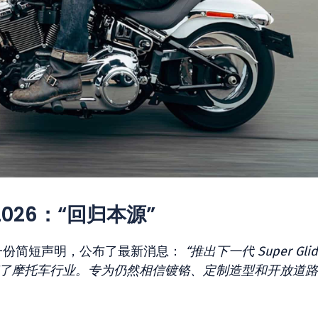
 2026：“回归本源”
了一份简短声明，公布了最新消息：
“推出下一代 Super Gli
de 永远改变了摩托车行业。专为仍然相信镀铬、定制造型和开放道