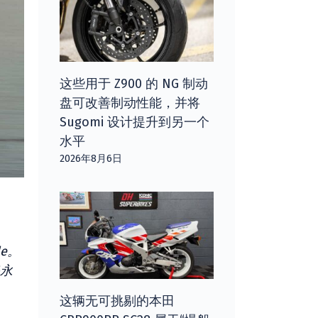
这些用于 Z900 的 NG 制动
盘可改善制动性能，并将
Sugomi 设计提升到另一个
水平
2026年8月6日
de。
路永
这辆无可挑剔的本田