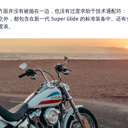
方面并没有被抛在一边，也没有过度求助于技术通配符：
助之外，都包含在新一代 Super Glide 的标准装备中。还有
速度表。