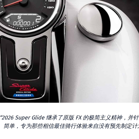
“2026 Super Glide 继承了原版 FX 的极简主义精神，并
、简单，专为那些相信最佳骑行体验来自没有预先制定计