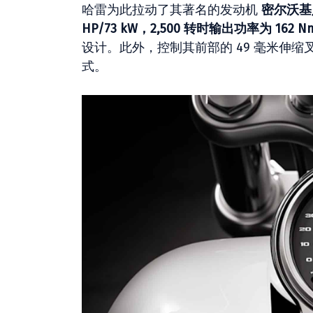
哈雷为此拉动了其著名的发动机
密尔沃基八
HP/73 kW，2,500 转时输出功率为 162 N
设计。此外，控制其前部的 49 毫米伸
式。