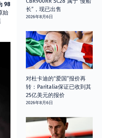
CBR900RR SC28 属于“慢船
 98
长”，现已出售
原始
2026年8月6日
模
对杜卡迪的“爱国”报价再
转：Paritalia保证已收到其
25亿美元的报价
2026年8月6日