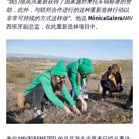
“我们很高兴重新获得了国家越野摩托车锦标赛的赞
助，此外，与联邦合作进行的这种重新造林行动以
非常可持续的方式这样做”。
他说
MónicaGalera
AMV
西班牙副总监，在此重新造林项目中。
来自AMV和RFME团队的总共25名志愿者已经从事这