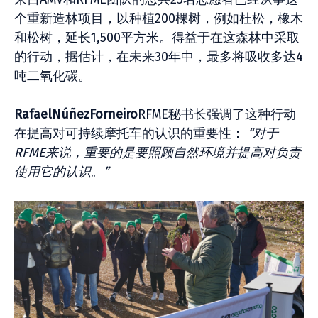
个重新造林项目，以种植200棵树，例如杜松，橡木
和松树，延长1,500平方米。得益于在这森林中采取
的行动，据估计，在未来30年中，最多将吸收多达4
吨二氧化碳。
RafaelNúñezForneiro
RFME秘书长强调了这种行动
在提高对可持续摩托车的认识的重要性：
“对于
RFME来说，重要的是要照顾自然环境并提高对负责
使用它的认识。”