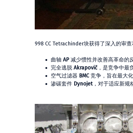
998 CC Tetrachinder块获得了
曲轴
AP
减少惯性并改善高革命的
完全逃脱
Akrapovič
，是竞争中最
空气过滤器
BMC
竞争，旨在最大
渗碳套件
Dynojet
，对于适应新规