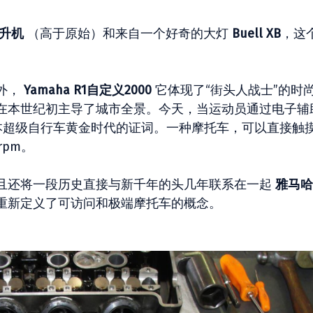
升机
（高于原始）和来自一个好奇的大灯
Buell XB
，这
外，
Yamaha R1自定义2000
它体现了“街头人战士”的时
在本世纪初主导了城市全景。今天，当运动员通过电子辅
超级自行车黄金时代的证词。一种摩托车，可以直接触
rpm。
且还将一段历史直接与新千年的头几年联系在一起
雅马哈
重新定义了可访问和极端摩托车的概念。