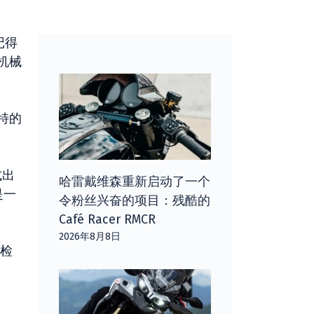
记得
机械
特的
式出
哈雷戴维森重新启动了一个
是一
令粉丝兴奋的项目：残酷的
Café Racer RMCR
2026年8月8日
检