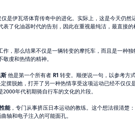
不仅仅是伊瓦塔体育传奇中的进化。实际上，这是今天仍然
代表了化油器时代的告别，因此在重视最纯洁，最直接的
工作，那么结果不仅是一辆转变的摩托车，而且是一种独
不敬虔和热情的精神。
恩斯
他是第一个所有者
R1
转变。顺便说一句，以参考方
定摆脱她，打开了另一种热情享受这项运动已经不仅仅
2000年代初期骑自行车的文化的片段。
性能
，专门从事挤压日本运动的教练。这个想法很清楚：
面曲轴和电子注入的可能面孔。