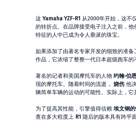
这
Yamaha YZF-R1
从2000年开始，这
的转折点。在品牌接受电子注入之前，他
特征的人中已成为令人垂涎的珠宝。
如果添加了由著名专家开发的细致的准备
作品，它浓缩了整整一代日本超级跑车的
著名的记者和美国摩托车的人物
约翰·伯
现的摩托车。随着时间的流逝，
烧伤
他决
辆简单车辆的运动的可能性。实际上，它是
为了提高其性能，引擎值得信赖
埃文钢的
查在多大程度上
R1
随后的版本具有跨平