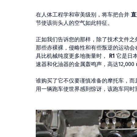
在人体工程学和审美级别，将车把合并
直
节使该街头人的空气如此特征。
正如我们告诉您的那样，除了技术文件之
那些赤裸裸，侵略性和有些叛逆的运动会
具比机械纯度更多地衡量时，
R1
它是日本
速器和化油器的金属轰鸣声，高达12,000 
谁购买了它不仅要谨慎准备的摩托车，而
用一辆跑车使世界感到惊讶，该跑车同时