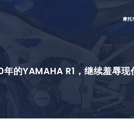
摩托
00年的YAMAHA R1，继续羞辱