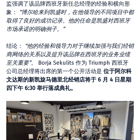
监强调了该品牌西班牙新任总经理的经验和横向形
象：
“博尔哈来到凯盛时，在他领导的不同项目中都
取得了良好的成功记录。他的任命是凯盛对西班牙
市场承诺的明确例子。”
结论：
“他的经验和领导力对于继续加强与我们经销
商网络的关系以及提升该品牌在西班牙的业务业绩
至关重要”
。 Borja Sekulits 作为 Triumph 西班牙
公司总经理将出席的第一个公开活动是
位于阿尔科
文达斯的新凯旋马德里北经销店将于 6 月 4 日星期
四下午 6:30 举行落成典礼。