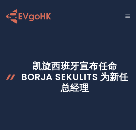
跳
至
菜
内
容
单
凯旋西班牙宣布任命
BORJA SEKULITS 为新任
总经理