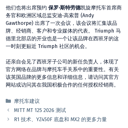
他们也将出席预约
保罗·斯特劳德
凯旋摩托车首席商
务官和欧洲区域总监安迪·高索普 (Andy
Gawthorpe) 出席了一次会议，该会议将汇集该品
牌、经销商、客户和专业媒体的代表。 Triumph 马
德里北部店的开业也是一个让该品牌在西班牙的这
一时刻更贴近 Triumph 社区的机会。
还亲自会见了西班牙子公司的新任负责人，体现了
官方网络在品牌与摩托车手关系中的重要性。有关
该英国品牌的更多信息和详细信息，请访问其官方
网站或访问其在我国积极合作的任何授权经销商。
分
摩托车建议
类
MITT MT 125 2026 测试
R1 技术、YZ450F 底盘和 MX2 的更多力量