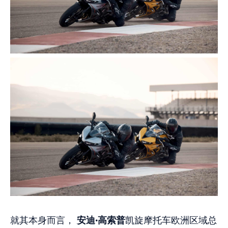
就其本身而言，
安迪·高索普
凯旋摩托车欧洲区域总