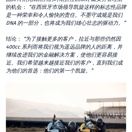
的机会：
“在西班牙市场领导凯旋这样的标志性品牌
是一种荣幸和令人愉快的责任。不墨守成规是我们
DNA 的一部分，也将成为我们雄心壮志的驱动力。”
结论：
“为了接触更多的客户，拉近与那些仍然因
400cc 系列而将我们视为遥远品牌的人的距离，并
继续改进我们的金融解决方案，使他们更容易接
近。我们希望越来越接近我们的客户，直到我们成
为他们的首选：他们的第一个凯旋。”