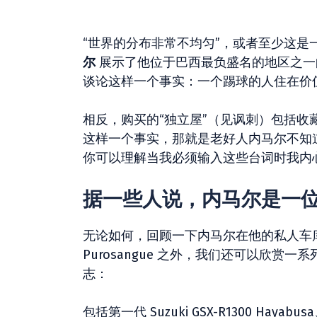
“世界的分布非常不均匀”，或者至少这
尔
展示了他位于巴西最负盛名的地区之一
谈论这样一个事实：一个踢球的人住在价
相反，购买的“独立屋”（见讽刺）包括
这样一个事实，那就是老好人内马尔不知
你可以理解当我必须输入这些台词时我内
据一些人说，内马尔是一
无论如何，回顾一下内马尔在他的私人车
Purosangue 之外，我们还可以欣
志：
包括第一代 Suzuki GSX-R1300 Hayabusa、