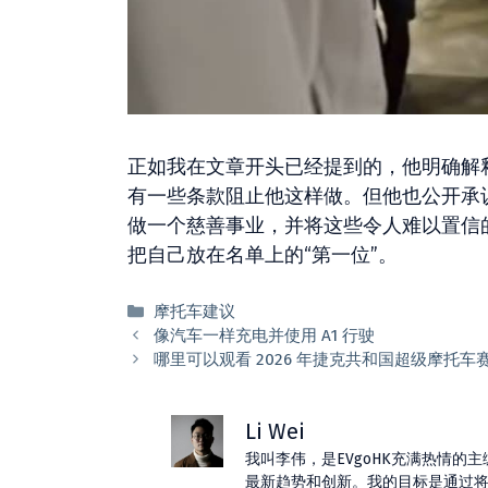
正如我在文章开头已经提到的，他明确解
有一些条款阻止他这样做。但他也公开承
做一个慈善事业，并将这些令人难以置信
把自己放在名单上的“第一位”。
分
摩托车建议
类
像汽车一样充电并使用 A1 行驶
哪里可以观看 2026 年捷克共和国超级摩托
Li Wei
我叫李伟，是EVgoHK充满热情
最新趋势和创新。我的目标是通过