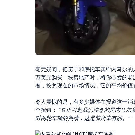
毫无疑问，把房子和摩托车卖给内马尔的
万美元购买一块房地产时，将你心爱的老
看，按照现在的市场情况，它的平均价值
令人震惊的是，有多少媒体在报道这一消
个按钮：
“真正引起我们注意的是内马尔
对两轮车辆的热情，这是前所未有的。”