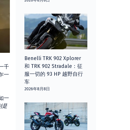
2026年8月8日
Benelli TRK 902 Xplorer
和 TRK 902 Stradale：征
一千
服一切的 93 HP 越野自行
乍一
车
2026年8月8日
如一
别是