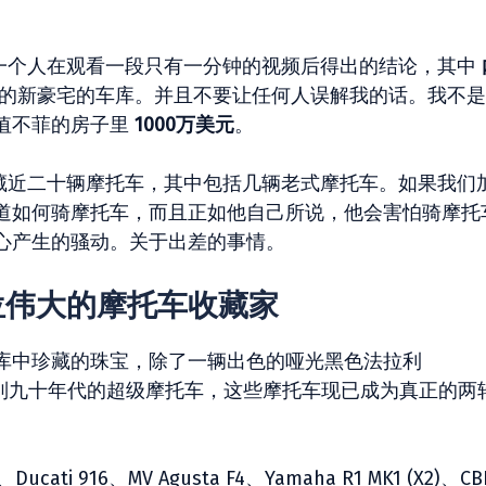
是一个人在观看一段只有一分钟的视频后得出的结论，其中
的新豪宅的车库。并且不要让任何人误解我的话。我不是
值不菲的房子里
1000万美元
。
收藏近二十辆摩托车，其中包括几辆老式摩托车。如果我们
道如何骑摩托车，而且正如他自己所说，他会害怕骑摩托
心产生的骚动。关于出差的事情。
位伟大的摩托车收藏家
库中珍藏的珠宝，除了一辆出色的哑光黑色法拉利
赏一系列九十年代的超级摩托车，这些摩托车现已成为真正的两
Ducati 916、MV Agusta F4、Yamaha R1 MK1 (X2)、CB