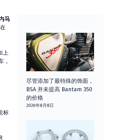
内马
在
加上
车，
尽管添加了最特殊的饰面，
BSA 并未提高 Bantam 350
的价格
2026年8月8日
轮标
R