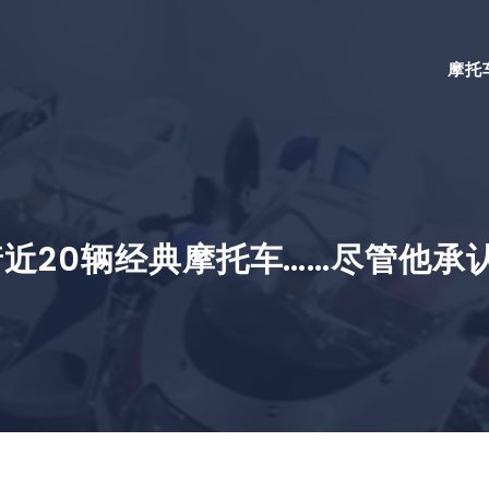
摩托
近20辆经典摩托车……尽管他承