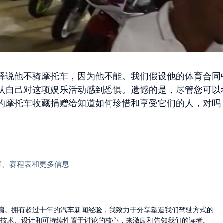
释说他不骑摩托车，因为他不能。我们假设他的体育合同
认自己对这项娱乐活动感到恐惧。遗憾的是，尽管您可以
的摩托车收藏捐赠给知道如何珍惜和享受它们的人，对吗
车赛、赛程表和更多信息
的主编。拥有超过十年的汽车新闻经验，我致力于分享塑造我们驾驶方式的
将技术、设计和可持续性置于讨论的核心，来激励和告知我们的读者。