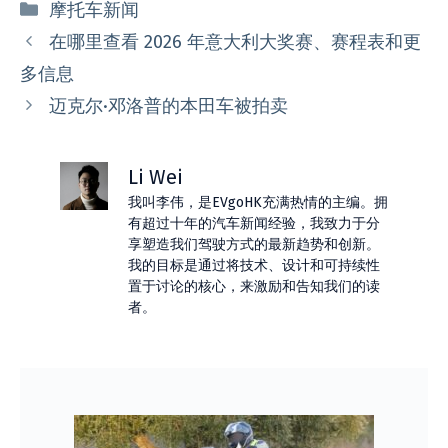
分
摩托车新闻
类
在哪里查看 2026 年意大利大奖赛、赛程表和更
多信息
迈克尔·邓洛普的本田车被拍卖
Li Wei
我叫李伟，是EVgoHK充满热情的主编。拥
有超过十年的汽车新闻经验，我致力于分
享塑造我们驾驶方式的最新趋势和创新。
我的目标是通过将技术、设计和可持续性
置于讨论的核心，来激励和告知我们的读
者。