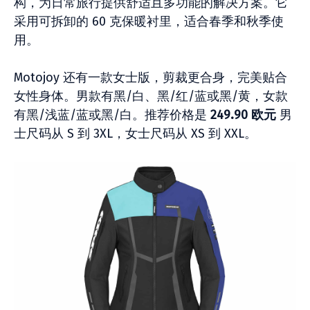
构，为日常旅行提供舒适且多功能的解决方案。它
采用可拆卸的 60 克保暖衬里，适合春季和秋季使
用。
Motojoy 还有一款女士版，剪裁更合身，完美贴合
女性身体。男款有黑/白、黑/红/蓝或黑/黄，女款
有黑/浅蓝/蓝或黑/白。推荐价格是
249.90 欧元
男
士尺码从 S 到 3XL，女士尺码从 XS 到 XXL。