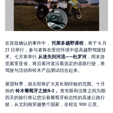
在首批确认的事件中，
托莱多越野课程
，将于 6 月
21 日举行，参与者将在受控环境中提高越野驾驶技
术。七月将举行
从迷失到河流——杜罗河
，周末游
览索里亚省，将沿着河道沿着选定的道路行驶，将
驾驶与活动和铃木产品测试结合起来。
展望秋季，俱乐部将扩大其长期经验的范围。十月
份的
铃木葡萄牙之旅N-2，
查韦斯和法鲁之间为期
四天的旅行将让您沿着葡萄牙标志性的高速公路行
驶，从北到南穿越整个国家，全程近 900 公里。