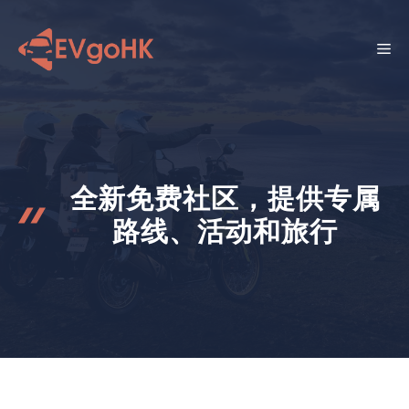
跳
至
菜
内
容
单
全新免费社区，提供专属
路线、活动和旅行