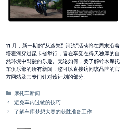
11 月，新一期的“从迷失到河流”活动将在周末沿着
塔霍河穿过昆卡省举行，旨在享受在得天独厚的自
然环境中驾驶的乐趣。无论如何，要了解铃木摩托
车俱乐部的所有新闻，您可以直接访问该品牌的官
方网站及其专门针对该计划的部分。
分
摩托车新闻
类
避免车内过敏的技巧
了解车库梦想大赛的获胜准备工作