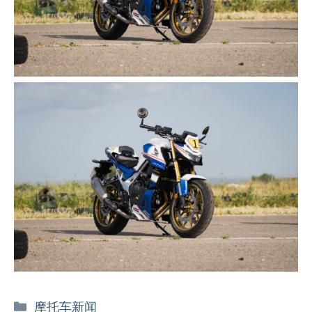
分
摩托车新闻