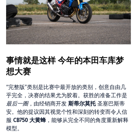
事情就是这样
今年的本田车库梦
想大赛
“完整版”类别是比赛中最开放的类别，创意自由几
乎完全，决赛的结果尤为胶着。获胜的准备工作是
最后一圈
，由经销商开发
斯蒂尔莫托
圣塞巴斯蒂
安。他的提议因其视觉个性和深刻的转变而令人信
服
CB750 大黄蜂
，能够从完全不同的角度重新解释
模型。