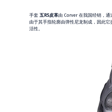
手套
五RS皮革
由 Corver 在我国经
由于其手指轮廓由弹性尼龙制成，因此它
活性。