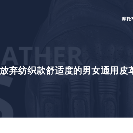
摩托
放弃纺织款舒适度的男女通用皮