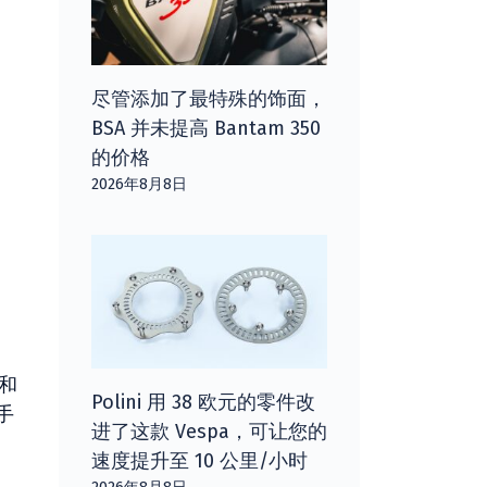
尽管添加了最特殊的饰面，
BSA 并未提高 Bantam 350
的价格
2026年8月8日
和
Polini 用 38 欧元的零件改
手
进了这款 Vespa，可让您的
速度提升至 10 公里/小时