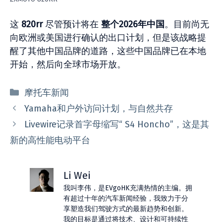
这
820rr
尽管预计将在
整个2026年中国
。目前尚无
向欧洲或美国进行确认的出口计划，但是该战略提
醒了其他中国品牌的道路，这些中国品牌已在本地
开始，然后向全球市场开放。
分
摩托车新闻
类
Yamaha和户外访问计划，与自然共存
Livewire记录首字母缩写“ S4 Honcho”，这是其
新的高性能电动平台
Li Wei
我叫李伟，是EVgoHK充满热情的主编。拥
有超过十年的汽车新闻经验，我致力于分
享塑造我们驾驶方式的最新趋势和创新。
我的目标是通过将技术、设计和可持续性