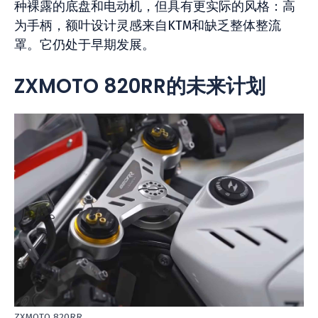
种裸露的底盘和电动机，但具有更实际的风格：高
为手柄，额叶设计灵感来自KTM和缺乏整体整流
罩。它仍处于早期发展。
ZXMOTO 820RR的未来计划
ZXMOTO 820RR