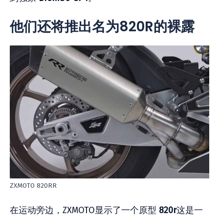
他们还将推出名为820R的裸露
ZXMOTO 820RR
在运动旁边，ZXMOTO显示了一个原型
820r
这是一