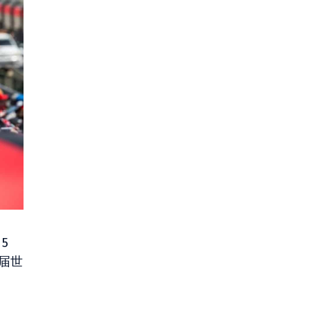
5
两届世