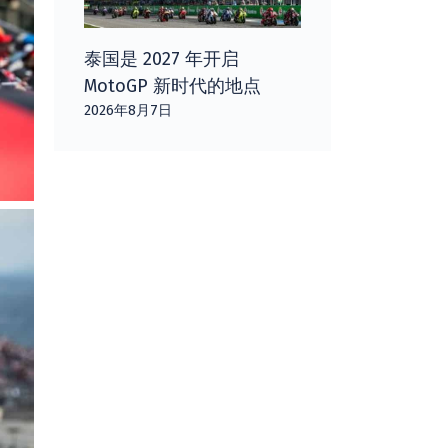
泰国是 2027 年开启
MotoGP 新时代的地点
2026年8月7日