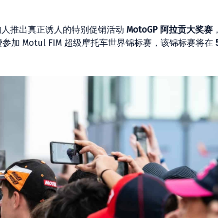
的人推出真正诱人的特别促销活动
MotoGP 阿拉贡大奖赛
费参加 Motul FIM 超级摩托车世界锦标赛，该锦标赛将在