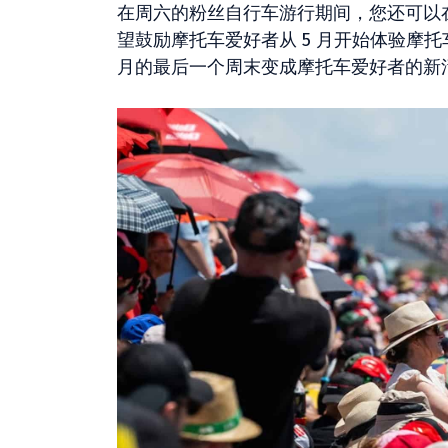
在周六的粉丝自行车游行期间，您还可以在注册后
望鼓励摩托车爱好者从 5 月开始体验摩
月的最后一个周末变成摩托车爱好者的新