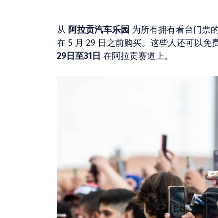
从
阿拉贡汽车乐园
为所有拥有看台门票
在 5 月 29 日之前购买。这些人还可以免
29日至31日
在阿拉贡赛道上。