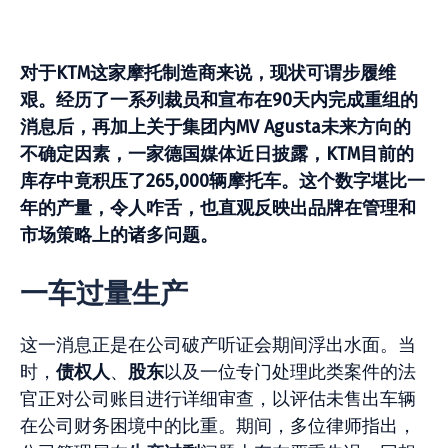
对于KTM这家摩托制造商来说，现状可谓步履维
艰。经历了一系列裁员和宣布在90天内完成重组的
消息后，再加上关于集团内MV Agusta未来方向的
不确定因素，一家德国媒体近日披露，KTM目前的
库存中竟积压了265,000辆摩托车。这个数字堪比一
年的产量，令人咋舌，也直观反映出品牌在管理和
市场策略上的诸多问题。
一车过量生产
这一消息正是在公司破产听证会期间浮出水面。当
时，
债权人
、
股东
以及一位专门处理此类案件的法
官正对公司账目进行详细审查，以评估未售出车辆
在公司财务困境中的比重。期间，多位律师指出，