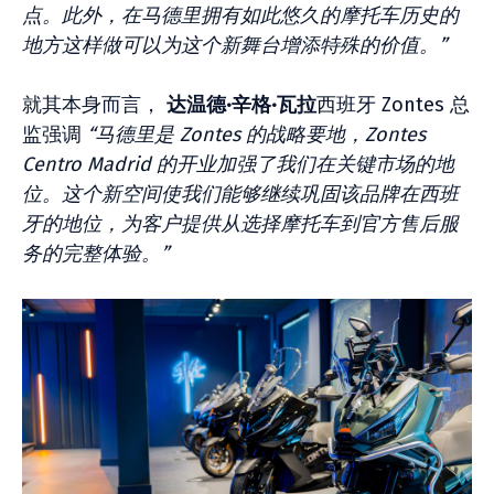
点。此外，在马德里拥有如此悠久的摩托车历史的
地方这样做可以为这个新舞台增添特殊的价值。”
就其本身而言，
达温德·辛格·瓦拉
西班牙 Zontes 总
监强调
“马德里是 Zontes 的战略要地，Zontes
Centro Madrid 的开业加强了我们在关键市场的地
位。这个新空间使我们能够继续巩固该品牌在西班
牙的地位，为客户提供从选择摩托车到官方售后服
务的完整体验。”