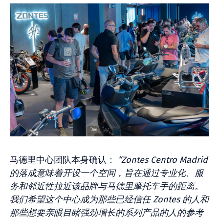
马德里中心团队本身确认：
“Zontes Centro Madrid
的落成意味着开设一个空间，旨在通过专业化、服
务和邻近性拉近该品牌与马德里摩托车手的距离。
我们希望这个中心成为那些已经信任 Zontes 的人和
那些想要亲眼目睹强劲增长的系列产品的人的参考