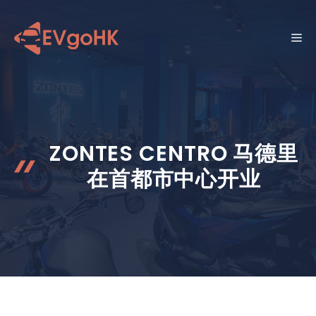
跳
至
菜
内
容
单
ZONTES CENTRO 马德里
在首都市中心开业