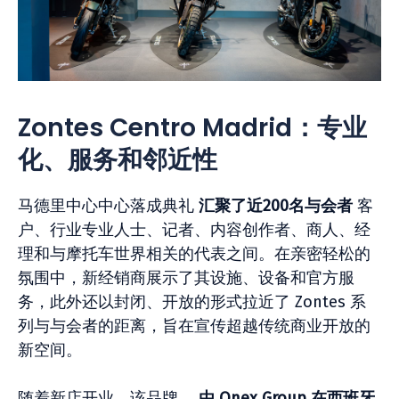
Zontes Centro Madrid：专业
化、服务和邻近性
马德里中心中心落成典礼
汇聚了近200名与会者
客
户、行业专业人士、记者、内容创作者、商人、经
理和与摩托车世界相关的代表之间。在亲密轻松的
氛围中，新经销商展示了其设施、设备和官方服
务，此外还以封闭、开放的形式拉近了 Zontes 系
列与与会者的距离，旨在宣传超越传统商业开放的
新空间。
随着新店开业，该品牌，
由 Onex Group 在西班牙