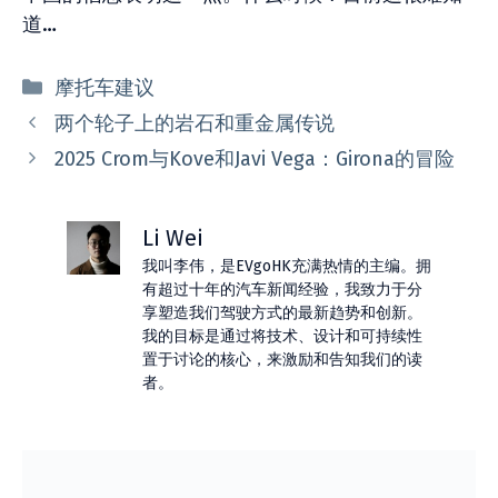
道…
分
摩托车建议
类
两个轮子上的岩石和重金属传说
2025 Crom与Kove和Javi Vega：Girona的冒险
Li Wei
我叫李伟，是EVgoHK充满热情的主编。拥
有超过十年的汽车新闻经验，我致力于分
享塑造我们驾驶方式的最新趋势和创新。
我的目标是通过将技术、设计和可持续性
置于讨论的核心，来激励和告知我们的读
者。