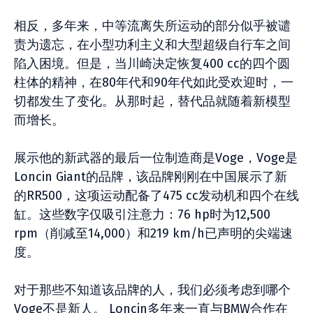
相反，多年来，中等流离失所运动的部分似乎被谴
责为遗忘，在小型功利主义和大型超级自行车之间
陷入困境。但是，当川崎决定恢复400 cc的四个圆
柱体的精神，在80年代和90年代如此受欢迎时，一
切都发生了变化。从那时起，替代品就随着新模型
而增长。
展示他的新武器的最后一位制造商是Voge，Voge是
Loncin Giant的品牌，该品牌刚刚在中国展示了新
的RR500，这项运动配备了475 cc发动机和四个在线
缸。这些数字仅吸引注意力：76 hp时为12,500
rpm（削减至14,000）和219 km/h已声明的尖端速
度。
对于那些不知道该品牌的人，我们必须考虑到哪个
Voge不是新人。 Loncin多年来一直与BMW合作在