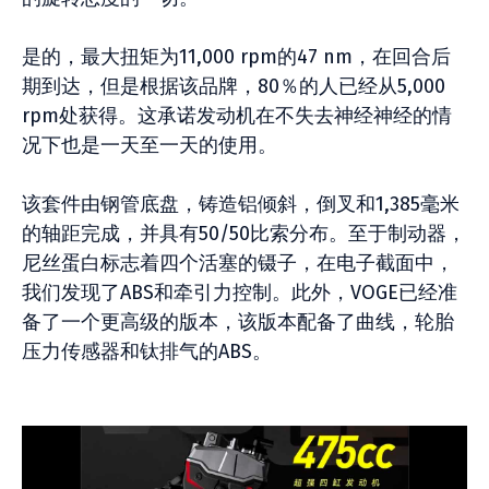
是的，最大扭矩为11,000 rpm的47 nm，在回合后
期到达，但是根据该品牌，80％的人已经从5,000
rpm处获得。这承诺发动机在不失去神经神经的情
况下也是一天至一天的使用。
该套件由钢管底盘，铸造铝倾斜，倒叉和1,385毫米
的轴距完成，并具有50/50比索分布。至于制动器，
尼丝蛋白标志着四个活塞的镊子，在电子截面中，
我们发现了ABS和牵引力控制。此外，VOGE已经准
备了一个更高级的版本，该版本配备了曲线，轮胎
压力传感器和钛排气的ABS。