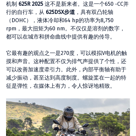
机制
625R 2025
这不是新来者。这是一个650 -CC并
行的自行车，从
625DSX步道
，具有双凸轮轴
（DOHC），液体冷却和64 hp的功率为8,750
rpm，最大扭矩为60 nm。不仅仅是溶剂的数字，
都可以在城市和拼命曲线中提供有趣的传导。
它最有趣的观点之一是270度，可以模拟V电机的触
摸和声音。这种配置不仅为排气声提供了个性，还
可以改善加速度牵引力。此外，内部平衡轴有助于
减少振动，甚至达到高度制度。螺旋桨在一起的特
征是弹性，在媒体上有力，令人惊讶地精致。