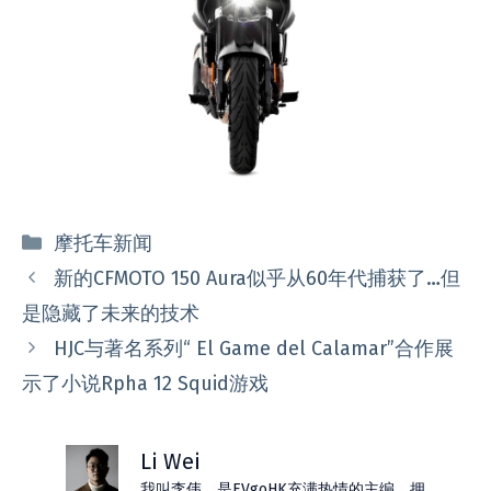
分
摩托车新闻
类
新的CFMOTO 150 Aura似乎从60年代捕获了…但
是隐藏了未来的技术
HJC与著名系列“ El Game del Calamar”合作展
示了小说Rpha 12 Squid游戏
Li Wei
我叫李伟，是EVgoHK充满热情的主编。拥