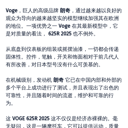
Voge
，巨人的高级品牌
朗奇
，通过越来越以良好的
观众为导向的越来越坚实的模型继续加强其在欧洲
的地位。一项优势之一
Voge
在其最新模型中，它
是对质量的看法，
625R 2025
也不例外。
从底盘到仪表板的组装或摇摆油漆，一切都会传递
固体性。控件，笔触，开关和饰面相对于前几代人
有所改善，对日本型号没有什么可羡慕的。
在机械级别，发动机
朗奇
它已在中国内部和外部的
多个平台上成功进行了测试，并且表现出了出色的
可靠性，并且随着时间的流逝，维护和可靠的行
为。
这
VOGE 625R 2025
这不仅仅是经济赤裸裸的。毫
无疑问，这是一辆摩托车，它可以提供运动，质量