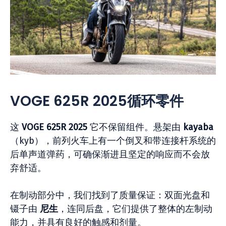
VOGE 625R 2025循环零件
这
VOGE 625R 2025
它不保留组件。悬架由
kayaba
（kyb），前列火车上有一个倒叉和带连接杆系统的
后单声道弹药，可确保渐进且坚定的响应而不会放
弃舒适。
在制动部分中，我们找到了质量保证：双面光盘和
镊子由
尼生
，连同后盘，它们提供了整体的左制动
能力，并具有良好的触感和剂量。