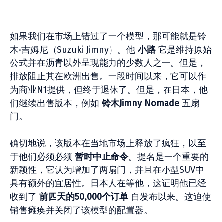
如果我们在市场上错过了一个模型，那可能就是铃
木·吉姆尼（Suzuki Jimny）。他
小路
它是维持原始
公式并在沥青以外呈现能力的少数人之一。但是，
排放阻止其在欧洲出售。一段时间以来，它可以作
为商业N1提供，但终于退休了。但是，在日本，他
们继续出售版本，例如
铃木Jimny Nomade
五扇
门。
确切地说，该版本在当地市场上释放了疯狂，以至
于他们必须必须
暂时中止命令
。提名是一个重要的
新颖性，它认为增加了两扇门，并且在小型SUV中
具有额外的宜居性。日本人在等他，这证明他已经
收到了
前四天的50,000个订单
自发布以来。这迫使
销售瘫痪并关闭了该模型的配置器。