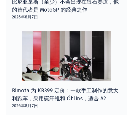
比尼亚莱斯（至少）不会出现在银石赛道，他
的替代者是 MotoGP 的经典之作
2026年8月7日
Bimota 为 KB399 定价：一款手工制作的意大
利跑车，采用碳纤维和 Öhlins，适合 A2
2026年8月7日