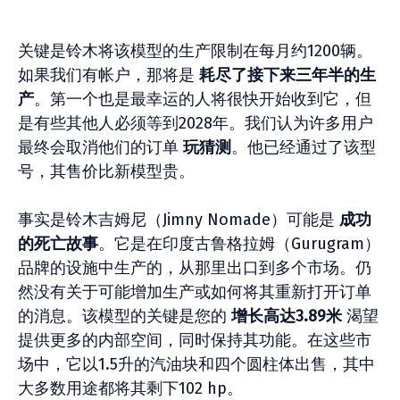
关键是铃木将该模型的生产限制在每月约1200辆。
如果我们有帐户，那将是
耗尽了接下来三年半的生
产
。第一个也是最幸运的人将很快开始收到它，但
是有些其他人必须等到2028年。我们认为许多用户
最终会取消他们的订单
玩猜测
。他已经通过了该型
号，其售价比新模型贵。
事实是铃木吉姆尼（Jimny Nomade）可能是
成功
的死亡故事
。它是在印度古鲁格拉姆（Gurugram）
品牌的设施中生产的，从那里出口到多个市场。仍
然没有关于可能增加生产或如何将其重新打开订单
的消息。该模型的关键是您的
增长高达3.89米
渴望
提供更多的内部空间，同时保持其功能。在这些市
场中，它以1.5升的汽油块和四个圆柱体出售，其中
大多数用途都将其剩下102 hp。