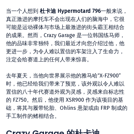
当一个人想到
杜卡迪 Hypermotard 796
一般来说，
真正激进的摩托车不会出现在人们的脑海中，它很
可能是运动裸体与市场上最激进的街头霸王相结合
的成果。然而，Crazy Garage 是一位韩国练马师，
他的品味非常独特，我们最近才向您介绍过他，他
更进一步，为令人难以置信的车架注入了生命力，
注定会给赛道上的任何人带来惊喜。
去年夏天，当他向世界展示他的雅马哈“X-FZ900”
时，他已经给我们带来了预览，该外观以令人难以
置信的八十年代赛道外观为灵感，灵感来自标志性
的 FZ750。然后，他使用 XSR900 作为该项目的基
础，将其与履带轮胎、Ohlins 悬架或由 FRP 制成的
手工制作的鳍相结合。
Crazy Garage 的杜卡迪