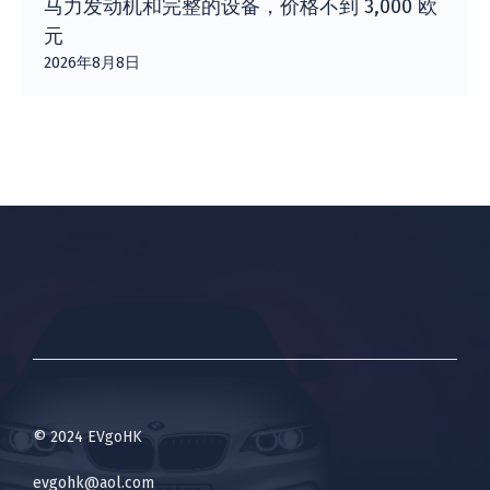
马力发动机和完整的设备，价格不到 3,000 欧
元
2026年8月8日
© 2024 EVgoHK
evgohk@aol.com