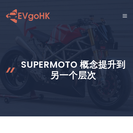
跳
至
菜
内
容
单
SUPERMOTO 概念提升到
另一个层次