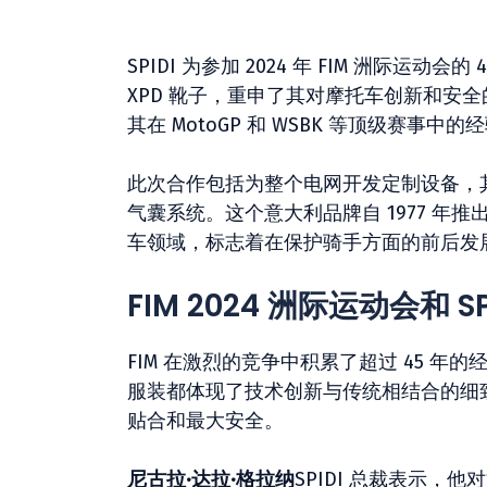
SPIDI 为参加 2024 年 FIM 洲际
XPD 靴子，重申了其对摩托车创新和安
其在 MotoGP 和 WSBK 等顶级赛
此次合作包括为整个电网开发定制设备，其
气囊系统。这个意大利品牌自 1977 
车领域，标志着在保护骑手方面的前后发
FIM 2024 洲际运动会和 
FIM 在激烈的竞争中积累了超过 45 年的
服装都体现了技术创新与传统相结合的细
贴合和最大安全。
尼古拉·达拉·格拉纳
SPIDI 总裁表示，他