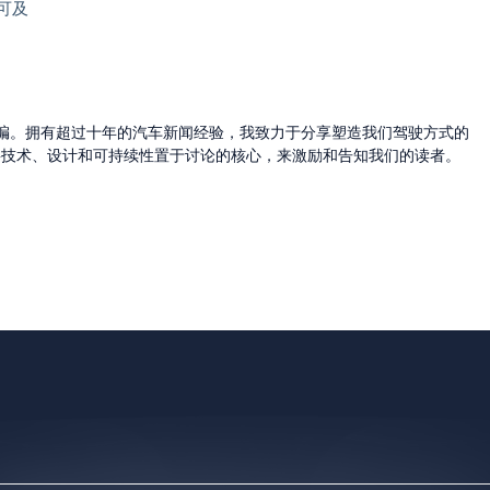
手可及
的主编。拥有超过十年的汽车新闻经验，我致力于分享塑造我们驾驶方式的
将技术、设计和可持续性置于讨论的核心，来激励和告知我们的读者。