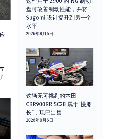
这些用于 Z900 的 NG 制动
盘可改善制动性能，并将
Sugomi 设计提升到另一个
水平
2026年8月6日
适应
片，
了
这辆无可挑剔的本田
CBR900RR SC28 属于“慢船
长”，现已出售
2026年8月6日