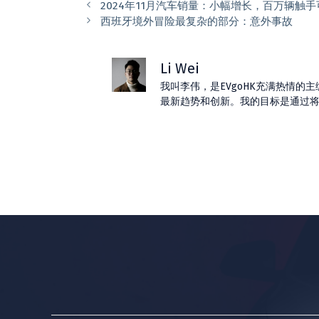
类
2024年11月汽车销量：小幅增长，​​百万辆触
西班牙境外冒险最复杂的部分：意外事故
Li Wei
我叫李伟，是EVgoHK充满热情
最新趋势和创新。我的目标是通过