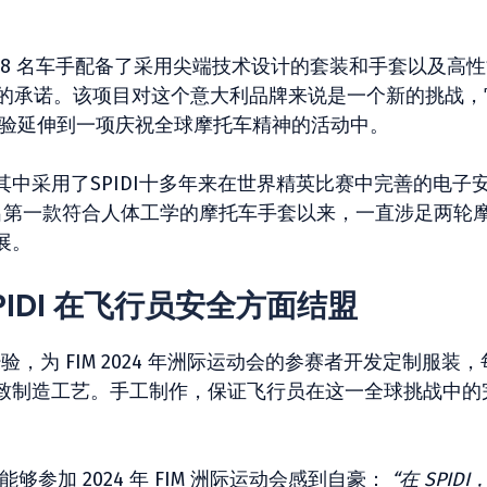
运动会的 48 名车手配备了采用尖端技术设计的套装和手套以及高
全的承诺。该项目对这个意大利品牌来说是一个新的挑战，
事中的经验延伸到一项庆祝全球摩托车精神的活动中。
中采用了SPIDI十多年来在世界精英比赛中完善的电子
年推出第一款符合人体工学的摩托车手套以来，一直涉足两轮
展。
SPIDI 在飞行员安全方面结盟
经验，为 FIM 2024 年洲际运动会的参赛者开发定制服装
致制造工艺。手工制作，保证飞行员在这一全球挑战中的
对能够参加 2024 年 FIM 洲际运动会感到自豪：
“在 SPIDI