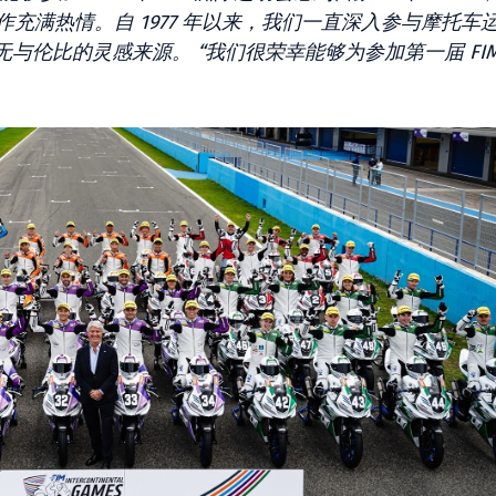
队合作充满热情。自 1977 年以来，我们一直深入参与摩托车
伦比的灵感来源。 “我们很荣幸能够为参加第一届 FIM