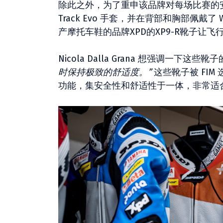
除此之外，为了重申该品牌对每场比赛的安
Track Evo 手套，并在背部和胸部佩戴了
产摩托车鞋的品牌XPD的XP9-R靴子让
Nicola Dalla Grana 想强调一下这
时保持极致的舒适度。”
这些靴子被 FI
功能，集安全性和舒适性于一体，非常适