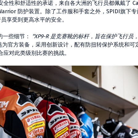
全性和舒适性的承诺，来自各大洲的飞行员都佩戴了 Car
 Warrior 防护装置。除了工作服和手套之外，SPIDI旗下
飞行员享受到更高水平的安全。
些靴子的一些细节：
“XP9-R 是竞赛靴的标杆，旨在保护飞行员
M 选为官方装备，采用创新设计，配有防扭转保护系统和可
合应对此类级别比赛的挑战。