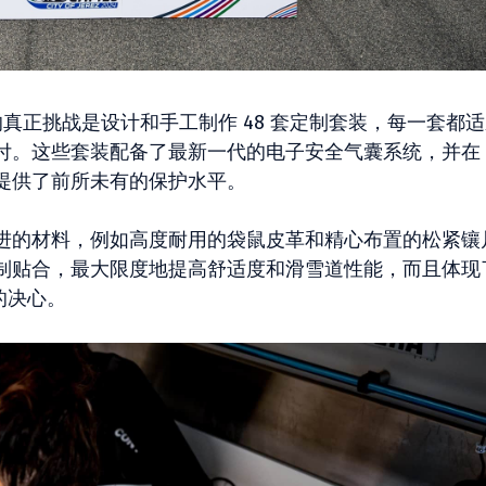
会上面临的真正挑战是设计和手工制作 48 套定制套装，每一套都
付。这些套装配备了最新一代的电子安全气囊系统，并在
完善，提供了前所未有的保护水平。
进的材料，例如高度耐用的袋鼠皮革和精心布置的松紧镶
制贴合，最大限度地提高舒适度和滑雪道性能，而且体现
的决心。