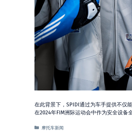
在此背景下，SPIDI通过为车手提供不
在2024年FIM洲际运动会中作为安全设
分
摩托车新闻