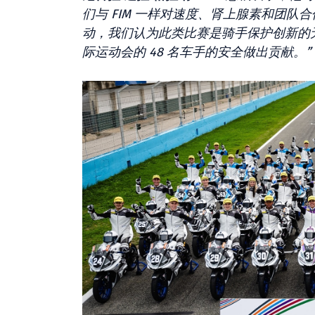
们与 FIM 一样对速度、肾上腺​​素和团
动，我们认为此类比赛是骑手保护创新的无与
际运动会的 48 名车手的安全做出贡献。”