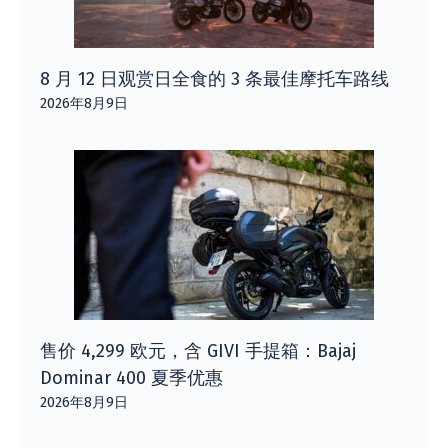
8 月 12 日观赏日全食的 3 条最佳摩托车路线
2026年8月9日
售价 4,299 欧元，含 GIVI 手提箱：Bajaj
Dominar 400 夏季优惠
2026年8月9日