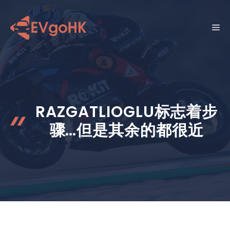
跳
至
菜
内
容
单
RAZGATLIOGLU标志着步
骤…但是其余的都很近