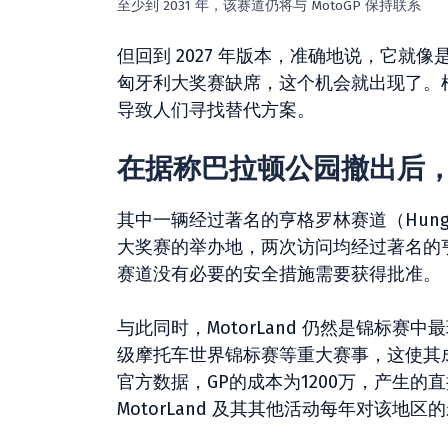
至少到 2031 年，该赛道仍将与 MotoGP 保持联系
但回到 2027 年版本，准确地说，它
匈牙利大奖赛缺席，这个机会就出现了。
导致人们寻找替代方案。
在据称巴拉顿公园撤出后，阿
其中一辆经过著名的亨格罗林赛道（Hung
大奖赛的举办地，两次访问均经过著名的
赛道没有必要的安全措施需要获得批准。
与此同时，MotorLand 仍然是锦标赛
级摩托车世界锦标赛等重大赛事，​​这使
官方数据，GP的成本为1200万，产生的
MotorLand 及其其他活动每年对该地区的