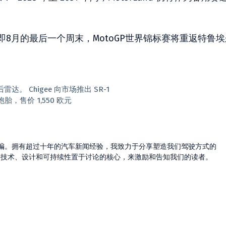
即8月的最后一个周末，MotoGP世界锦标赛将重返特鲁埃
 Chigee 向市场推出 SR-1
，售价 1,550 欧元
的主编。拥有超过十年的汽车新闻经验，我致力于分享塑造我们驾驶方式的
将技术、设计和可持续性置于讨论的核心，来激励和告知我们的读者。