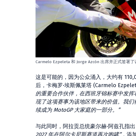
Carmelo Ezpeleta 和 Jorge Azcón 出席并正式签
这是可能的，因为公众涌入，大约有 110
后，卡梅罗·埃斯佩莱塔 (Carmelo Ezpele
的重要合作伙伴，在西班牙锦标赛中发挥着
现了这项赛事为该地区带来的价值。我们
续成为 MotoGP 大家庭的一部分。”
与此同时，阿拉贡总统豪尔赫·阿兹孔指出
2027 年在阿尔卡尼斯赛道再次咆哮”
，添