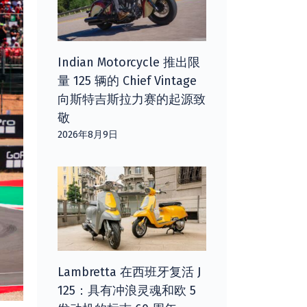
Indian Motorcycle 推出限
量 125 辆的 Chief Vintage
向斯特吉斯拉力赛的起源致
敬
2026年8月9日
Lambretta 在西班牙复活 J
125：具有冲浪灵魂和欧 5