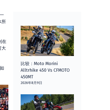
这一
体所
制在
何大
比较：Moto Morini
，如
Alltrhike 450 Vs CFMOTO
450MT
2026年8月9日