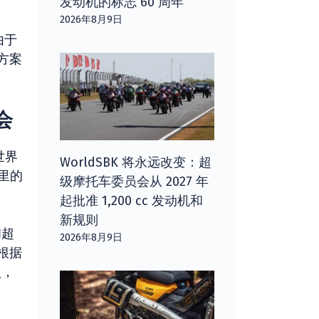
发动机的标志 60 周年
2026年8月9日
由于
方案
会
世界
WorldSBK 将永远改变：超
里的
级摩托车委员会从 2027 年
起批准 1,200 cc 发动机和
新规则
和超
2026年8月9日
根据
点，