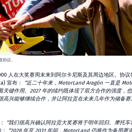
署了该协议。
,000 人在大奖赛周末来到阿尔卡尼斯及其周边地区。协议
ta) 宣布：
“近二十年来，MotorLand Aragón 一直是 Mot
关键作用。2027 年的续约既体现了双方合作的强度，
很高兴能够继续合作，并让阿拉贡在未来几年作为储备赛
：
“我们很高兴确认阿拉贡大奖赛将于明年回归。摩托车
加：
“2028 年至 2031 年间，MotorLand 仍将作为备用赛