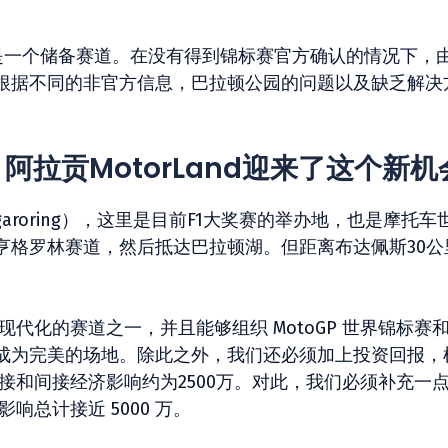
就像是一个储备赛道。在没有得到锦标赛官方确认的情况下，
根据不同的非官方信息，巴拉顿公园的问题以及缺乏解决
拉贡MotorLand迎来了这个新机
aroring），这里是目前F1大奖赛的举办地，也是摩托车
亨格罗林赛道，然后抵达巴拉顿湖。但距离布达佩斯30公
中最现代化的赛道之一，并且能够组织 MotoGP 世界锦标赛
其成为完美的场地。除此之外，我们还必须加上投资回报，
直接和间接经济影响约为2500万。对此，我们必须补充一
影响总计接近 5000 万。