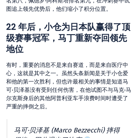
名第八，佩德罗·阿科斯塔排名第九，在冲刺赛中试
图追上领先优势后，他们缩小了积分位置。
22 年后，小仓为日本队赢得了顶
级赛事冠军，马丁重新夺回领先
地位
有时，重要的消息不是来自赛道，而是来自医疗中
心，这就是其中之一。虽然头条新闻是关于小仓爱
和他的第一次胜利，但也许最相关的事情是知道马
可·贝泽基没有受到任何伤害，在他试图不与马克·马
尔克斯身后的其他阿普利亚车手浪费时间时遭受了
严重的摔倒之后。
马可·贝泽基 (Marco Bezzecchi) 摔得