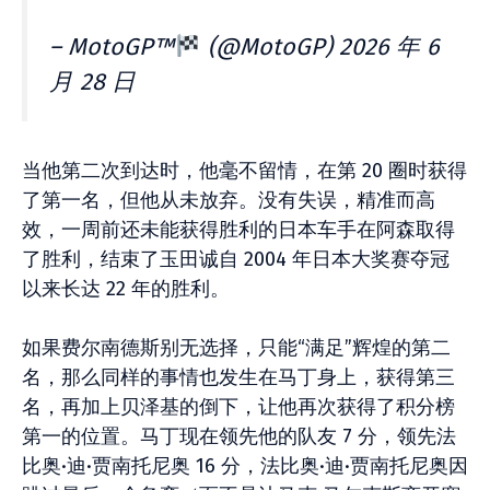
– MotoGP™
(@MotoGP) 2026 年 6
月 28 日
当他第二次到达时，他毫不留情，在第 20 圈时获得
了第一名，但他从未放弃。没有失误，精准而高
效，一周前还未能获得胜利的日本车手在阿森取得
了胜利，结束了玉田诚自 2004 年日本大奖赛夺冠
以来长达 22 年的胜利。
如果费尔南德斯别无选择，只能“满足”辉煌的第二
名，那么同样的事情也发生在马丁身上，获得第三
名，再加上贝泽基的倒下，让他再次获得了积分榜
第一的位置。马丁现在领先他的队友 7 分，领先法
比奥·迪·贾南托尼奥 16 分，法比奥·迪·贾南托尼奥因