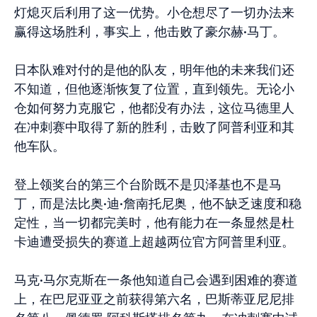
灯熄灭后利用了这一优势。小仓想尽了一切办法来
赢得这场胜利，事实上，他击败了豪尔赫·马丁。
日本队难对付的是他的队友，明年他的未来我们还
不知道，但他逐渐恢复了位置，直到领先。无论小
仓如何努力克服它，他都没有办法，这位马德里人
在冲刺赛中取得了新的胜利，击败了阿普利亚和其
他车队。
登上领奖台的第三个台阶既不是贝泽基也不是马
丁，而是法比奥·迪·詹南托尼奥，他不缺乏速度和稳
定性，当一切都完美时，他有能力在一条显然是杜
卡迪遭受损失的赛道上超越两位官方阿普里利亚。
马克·马尔克斯在一条他知道自己会遇到困难的赛道
上，在巴尼亚亚之前获得第六名，巴斯蒂亚尼尼排