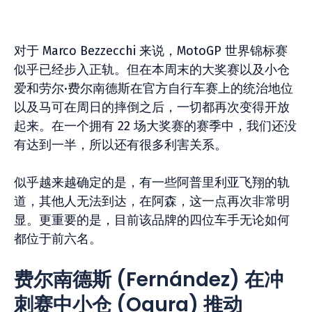
对于 Marco Bezzecchi 来说，MotoGP 世界锦标赛
似乎已经步入正轨。但在本周末的大奖赛以及小仓
爱和劳尔·费尔南德斯在官方自行车赛上的统治地位
以及马可在周日的摔倒之后，一切都再次变得开放
起来。在一个拥有 22 场大奖赛的赛季中，我们还没
有达到一半，所以还有很多利害关系。
似乎越来越确定的是，有一些阿普里利亚飞翔的轨
道，其他人无法到达，在阿森，这一点再次非常明
显。更重要的是，目前该品牌的四位车手无论如何
都位于前六名。
费尔南德斯 (Fernández) 在冲
刺赛中小仓 (Ogura) 推动