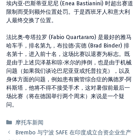
埃内亚·巴斯蒂亚尼尼 (Enea Bastianini) 时超出赛道
限制而受到额外位置处罚。于是西班牙人和意大利
人最终交换了位置。
法比奥·夸塔拉罗 (Fabio Quartararo) 是最好的雅马
哈车手，排名第九，布拉德·宾德 (Brad Binder) 排
名第十，进入前十名，这场比赛以退赛为标志。既
是由于上述贝泽基和琼·米尔的摔倒，也是由于机械
问题（如果我们谈论巴尼亚亚或托普拉克），以及
身体方面的问题，例如患有腕管综合症的佩德罗·阿
科斯塔，他将不得不接受手术，这对暑假前最后一
场比赛（将在德国举行两个周末）来说是一个疑
问。
分
摩托车新闻
类
Brembo 与宁波 SAFE 在印度成立合资企业生产