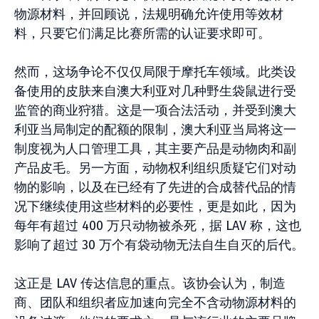
物源材料，并回顾说，法规明确允许使用等效材
料，只要它们满足比赛所需的认证要求即可。
然而，这场争论不仅仅局限于摩托车领域。此类设
备使用的皮肤来自澳大利亚对几种野生袋鼠进行受
监管的商业狩猎。这是一项合法活动，并受到澳大
利亚当局制定的配额的限制，澳大利亚当局将这一
制度视为人口管理工具，其主要产品是动物肉和副
产品皮毛。另一方面，动物权利组织质疑它们对动
物的影响，以及在已经有了先进的合成替代品的情
况下继续使用这些材料的必要性，更是如此，因为
每年有超过 400 万只动物被杀死，据 LAV 称，这也
影响了超过 30 万个有袋动物无法自生自灭的后代。
这正是 LAV 传达信息的重点。该协会认为，制造
商、团队和组织者应加速向完全不含动物源材料的