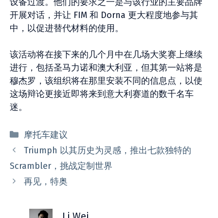
设备过渡。他们的要求之一是与该行业的主要品牌
开展对话，并让 FIM 和 Dorna 更大程度地参与其
中，以促进替代材料的使用。
该活动将在接下来的几个月中在几场大奖赛上继续
进行，包括圣马力诺和澳大利亚，但其第一站将是
穆杰罗，该组织将在那里安装不同的信息点，以使
这场辩论更接近即将来到意大利赛道的数千名车
迷。
分
摩托车建议
类
Triumph 以其历史为灵感，推出七款独特的
Scrambler，挑战定制世界
再见，特奥
Li Wei