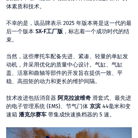
体素质和技术。
不幸的是，该品牌表示 2025 年版本将是这一代的最
后一个版本
SX-F工厂版
，标志着一个成功时代的结
束。
当然，这些摩托车配备先进、紧凑、轻量的单缸发
动机，并采用优化的质量中心设计。气缸、气缸
盖、活塞和曲轴等部件的开发旨在提供一致、平
稳、高扭矩的动力和更长的维护间隔。
技术改进包括消音器
阿克拉波维奇
滑套式、最先进
的电子管理系统 (EMS)、节气门体
京滨
44毫米和变
速箱
潘克尔赛车
带集成快速换档器的 5 速。