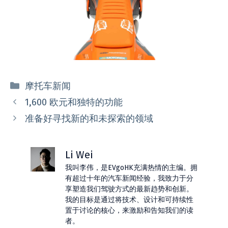
分
摩托车新闻
类
1,600 欧元和独特的功能
准备好寻找新的和未探索的领域
Li Wei
我叫李伟，是EVgoHK充满热情的主编。拥
有超过十年的汽车新闻经验，我致力于分
享塑造我们驾驶方式的最新趋势和创新。
我的目标是通过将技术、设计和可持续性
置于讨论的核心，来激励和告知我们的读
者。