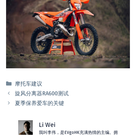
分
摩托车建议
类
旋风分离器RA600测试
夏季保养爱车的关键
Li Wei
我叫李伟，是EVgoHK充满热情的主编。拥