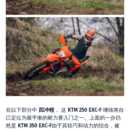
在以下部分中
四冲程
， 这
KTM 250 EXC-F
继续将自
己定位为最平衡的耐力赛入门之一。上面的一步仍
然是
KTM 350 EXC-F
由于其轻巧和动力的结合，被