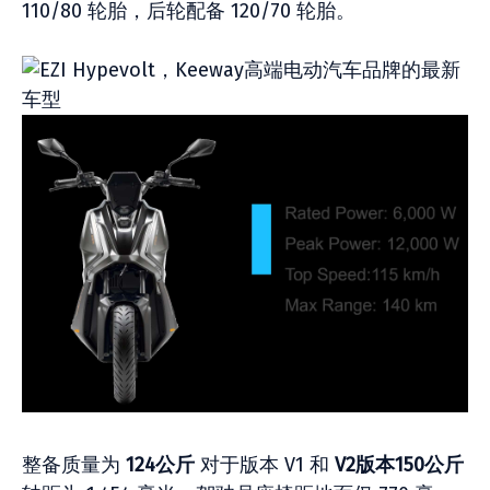
110/80 轮胎，后轮配备 120/70 轮胎。
整备质量为
124公斤
对于版本 V1 和
V2版本150公斤