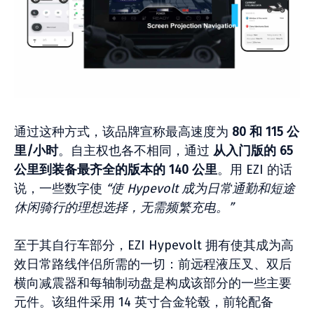
通过这种方式，该品牌宣称最高速度为
80 和 115 公
里/小时
。自主权也各不相同，通过
从入门版的 65
公里到装备最齐全的版本的 140 公里
。用 EZI 的话
说，一些数字使
“使 Hypevolt 成为日常通勤和短途
休闲骑行的理想选择，无需频繁充电。”
至于其自行车部分，EZI Hypevolt 拥有使其成为高
效日常路线伴侣所需的一切：前远程液压叉、双后
横向减震器和每轴制动盘是构成该部分的一些主要
元件。该组件采用 14 英寸合金轮毂，前轮配备