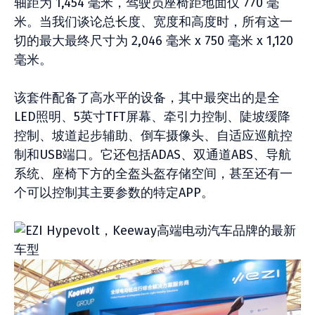
轴距为 1,454 毫米，驾驶员座椅距地面仅 770 毫
米。当我们谈论总长度、宽度和高度时，所有这一
切的最大最终尺寸为 2,046 毫米 x 750 毫米 x 1,120
毫米。
该套件配备了高水平的设备，其中最突出的是全
LED照明、5英寸TFT屏幕、牵引力控制、陡坡缓降
控制、坡道起步辅助、倒车摄像头、自适应巡航控
制和USB端口。它还包括ADAS、双通道ABS、导航
系统、座椅下方的全盔头盔存储空间，甚至还有一
个可以控制其主要参数的特定APP。