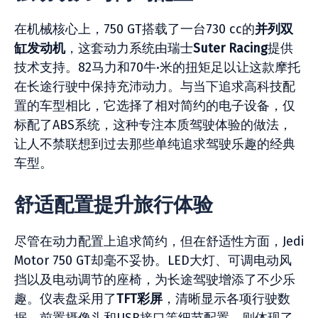
在机械核心上，750 GT搭载了一台730 cc的
并列双
缸发动机
，这套动力系统由瑞士
Suter Racing
提供
技术支持。82马力和70牛·米的扭矩足以让这款摩托
在长途行驶中保持充沛动力。与当下追求高科技配
置的车型相比，它选择了相对简约的电子设备，仅
标配了ABS系统，这种专注本质驾驶体验的做法，
让人不禁联想到过去那些单纯追求驾驶乐趣的经典
车型。
舒适配置提升旅行体验
尽管在动力配置上追求简约，但在舒适性方面，Jedi
Motor 750 GT却毫不妥协。LED大灯、可调电动风
挡以及电动调节的座椅，为长途驾驶增添了不少乐
趣。仪表盘采用了
TFT彩屏
，清晰显示各项行驶数