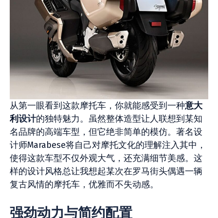
从第一眼看到这款摩托车，你就能感受到一种
意大
利
设计
的独特魅力。虽然整体造型让人联想到某知
名品牌的高端车型，但它绝非简单的模仿。著名设
计师Marabese将自己对摩托文化的理解注入其中，
使得这款车型不仅外观大气，还充满细节美感。这
样的设计风格总让我想起某次在罗马街头偶遇一辆
复古风情的摩托车，优雅而不失动感。
强劲动力与简约配置