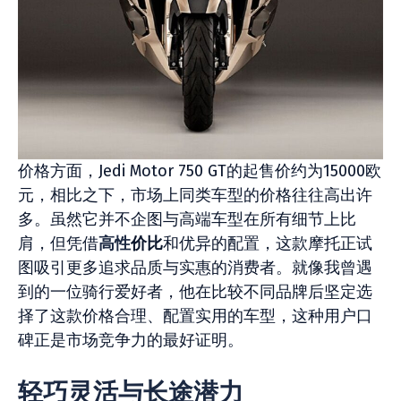
价格方面，Jedi Motor 750 GT的起售价约为15000欧
元，相比之下，市场上同类车型的价格往往高出许
多。虽然它并不企图与高端车型在所有细节上比
肩，但凭借
高性
价比
和优异的配置，这款摩托正试
图吸引更多追求品质与实惠的消费者。就像我曾遇
到的一位骑行爱好者，他在比较不同品牌后坚定选
择了这款价格合理、配置实用的车型，这种用户口
碑正是市场竞争力的最好证明。
轻巧灵活与长途潜力