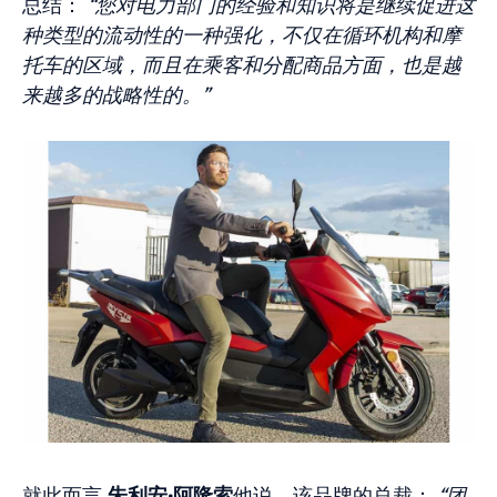
总结：
“您对电力部门的经验和知识将是继续促进这
种类型的流动性的一种强化，不仅在循环机构和摩
托车的区域，而且在乘客和分配商品方面，也是越
来越多的战略性的。”
就此而言
朱利安·阿隆索
他说，该品牌的总裁：
“团