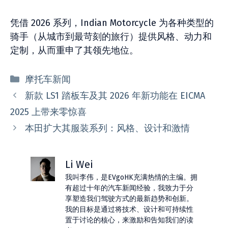
凭借 2026 系列，Indian Motorcycle 为各种类型的
骑手（从城市到最苛刻的旅行）提供风格、动力和
定制，从而重申了其领先地位。
分
摩托车新闻
类
新款 LS1 踏板车及其 2026 年新功能在 EICMA
2025 上带来零惊喜
本田扩大其服装系列：风格、设计和激情
Li Wei
我叫李伟，是EVgoHK充满热情的主编。拥
有超过十年的汽车新闻经验，我致力于分
享塑造我们驾驶方式的最新趋势和创新。
我的目标是通过将技术、设计和可持续性
置于讨论的核心，来激励和告知我们的读