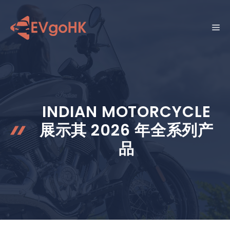
跳
至
菜
内
容
单
INDIAN MOTORCYCLE
展示其 2026 年全系列产
品