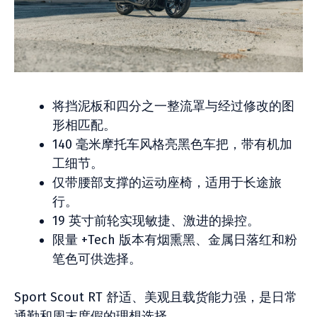
将挡泥板和四分之一整流罩与经过修改的图
形相匹配。
140 毫米摩托车风格亮黑色车把，带有机加
工细节。
仅带腰部支撑的运动座椅，适用于长途旅
行。
19 英寸前轮实现敏捷、激进的操控。
限量 +Tech 版本有烟熏黑、金属日落红和粉
笔色可供选择。
Sport Scout RT 舒适、美观且载货能力强，是日常
通勤和周末度假的理想选择。