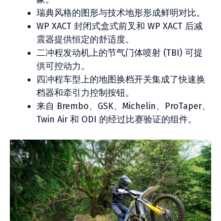
瑞典风格的图形与技术地形形成鲜明对比。
WP XACT 封闭式盒式前叉和 WP XACT 后减
震器提供恒定的舒适度。
二冲程发动机上的节气门体喷射 (TBI) 可提
供可控动力。
四冲程车型上的地图换档开关集成了快速换
档器和牵引力控制按钮。
来自 Brembo、GSK、Michelin、ProTaper、
Twin Air 和 ODI 的经过比赛验证的组件。