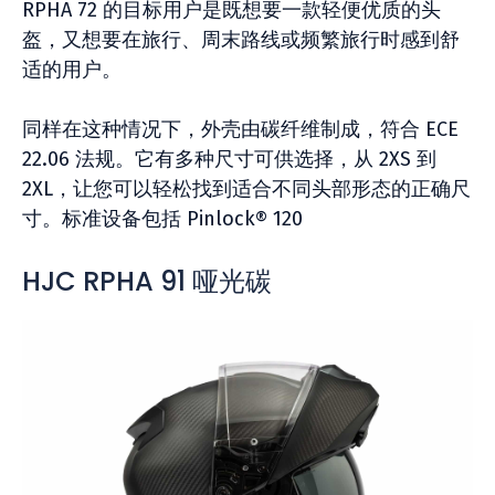
RPHA 72 的目标用户是既想要一款轻便优质的头
盔，又想要在旅行、周末路线或频繁旅行时感到舒
适的用户。
同样在这种情况下，外壳由碳纤维制成，符合 ECE
22.06 法规。它有多种尺寸可供选择，从 2XS 到
2XL，让您可以轻松找到适合不同头部形态的正确尺
寸。标准设备包括 Pinlock® 120
HJC RPHA 91 哑光碳