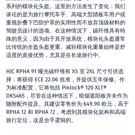
系列的模块化头盔。这里的方法发生了变化：我们
谈论的是为旅行摩托车手、高端大型踏板车用户或
重视折叠下巴防护罩的实用性而不放弃顶级材料的
驾驶员设计的选项。在这种情况下，碳纤维具有特
殊的意义，因为由于其开放系统，模块化头盔通常
比传统的全盔头盔更重。减轻模块化重量始终是舒
适度的直接优势，尤其是在长途旅行中。
HJC RPHA 91 哑光碳纤维有 XS 至 2XL 尺寸可供选
择，将获得 ECE 22.06 批准，并提供五年保修。作
为标准配置，它将包括 Pinlock® 120 XLT®
DKS465，尽管在这种情况下，暗烟遮阳板并未作为
随附配件提及。其建议零售价为 649.90 欧元，高于
RPHA 12 和 RPHA 72，考虑到其模块化架构和高端
旅行定位，这是合乎逻辑的。